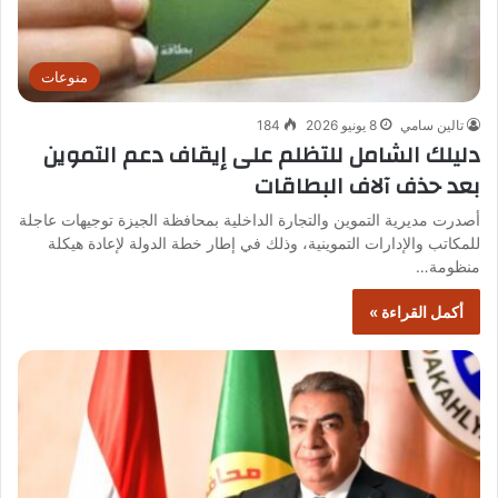
منوعات
تالين سامي
8 يونيو 2026
184
دليلك الشامل للتظلم على إيقاف دعم التموين
بعد حذف آلاف البطاقات
أصدرت مديرية التموين والتجارة الداخلية بمحافظة الجيزة توجيهات عاجلة
للمكاتب والإدارات التموينية، وذلك في إطار خطة الدولة لإعادة هيكلة
منظومة…
أكمل القراءة »