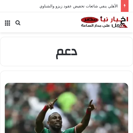
الأهلي ينفي شائعات تخفيض عقود زيزو والشناوي
بحث عن
الق
دعم