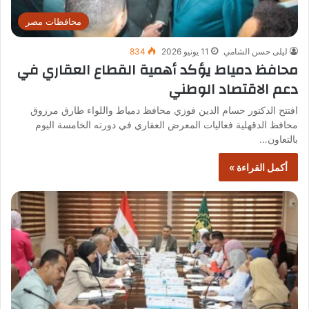
محافظات مصر
ليلى حسن الشامي
11 يونيو 2026
834
محافظ دمياط يؤكد أهمية القطاع العقاري في
دعم الاقتصاد الوطني
افتتح الدكتور حسام الدين فوزي محافظ دمياط واللواء طارق مرزوق
محافظ الدقهلية فعاليات المعرض العقاري في دورته الخامسة اليوم
بالتعاون…
أكمل القراءة »