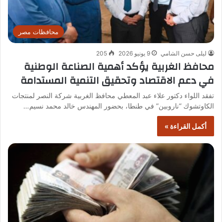
محافظات مصر
ليلى حسن الشامي
9 يونيو 2026
205
محافظ الغربية يؤكد أهمية الصناعة الوطنية
في دعم الاقتصاد وتحقيق التنمية المستدامة
تفقد اللواء دكتور علاء عبد المعطي محافظ الغربية شركة النصر لمنتجات
الكاوتشوك “ناروبين” في طنطا، بحضور المهندس خالد محمد نسيم…
أكمل القراءة »