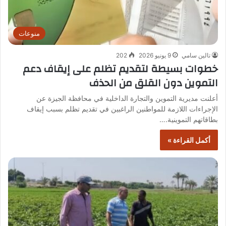
منوعات
تالين سامي
9 يونيو 2026
202
خطوات بسيطة لتقديم تظلم على إيقاف دعم
التموين دون القلق من الحذف
أعلنت مديرية التموين والتجارة الداخلية في محافظة الجيزة عن
الإجراءات اللازمة للمواطنين الراغبين في تقديم تظلم بسبب إيقاف
بطاقاتهم التموينية.…
أكمل القراءة »