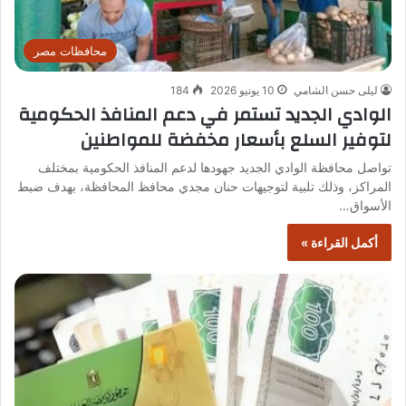
محافظات مصر
ليلى حسن الشامي
10 يونيو 2026
184
الوادي الجديد تستمر في دعم المنافذ الحكومية
لتوفير السلع بأسعار مخفضة للمواطنين
تواصل محافظة الوادي الجديد جهودها لدعم المنافذ الحكومية بمختلف
المراكز، وذلك تلبية لتوجيهات حنان مجدي محافظ المحافظة، بهدف ضبط
الأسواق…
أكمل القراءة »