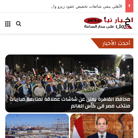
الأهلي ينفي شائعات تخفيض عقود زيزو والشناوي
بحث عن
الق
أحدث الأخبار
محافظ القاهرة يعلن عن شاشات عملاقة لمتابعة مباريات
ا
منتخب مصر في كأس العالم
ا