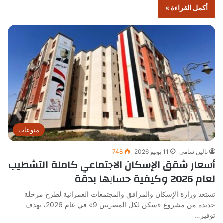
أكمل القراءة »
منوعات
تالين سامي
11 يونيو 2026
748
أسعار شقق الإسكان الاجتماعي كاملة التشطيب
لعام 2026 وكيفية حسابها بدقة
تستعد وزارة الإسكان والمرافق والمجتمعات العمرانية لطرح مرحلة
جديدة من مشروع «سكن لكل المصريين 9» في عام 2026، بهدف
توفير…