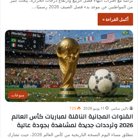
تزامنًا مع اقتراب انتهاء فصل الربيع وارتفاع درجات الحرارة، يبحث كثير
من المواطنين عن موعد بدء فصل الصيف 2026 رسميًا،…
أكمل القراءة »
منوعات
تالين سامي
11 يونيو 2026
735
القنوات المجانية الناقلة لمباريات كأس العالم
2026 وترددات جديدة لمشاهدة بجودة عالية
تنطلق مساء اليوم النسخة التاريخية من كأس العالم 2026، حيث تشارك