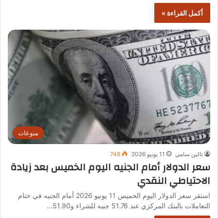
أكمل القراءة »
منوعات
تالين سامي
11 يونيو 2026
748
سعر الدولار أمام الجنيه اليوم الخميس بعد زيادة
الاحتياطي النقدي
استقر سعر الدولار اليوم الخميس 11 يونيو 2026 أمام الجنيه في ختام
التعاملات بالبنك المركزي عند 51.76 جنيه للشراء و51.90…