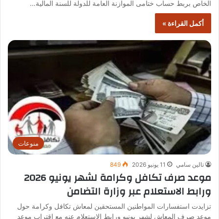
الخاص بربط حساب ختامى الموازنة العامة للدولة للسنة المالية…
أكمل القراءة »
منوعات
تالين سامي
11 يونيو 2026
849
موعد صرف تكافل وكرامة لشهر يونيو 2026
ورابط الاستعلام عبر وزارة التضامن
تزايدت استفسارات المواطنين المستحقين لمعاش تكافل وكرامة حول
موعد صرف المعاش لشهر يونيو ورابط الاستعلام عنه مع اقتراب موعد