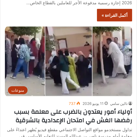
2026 إجازة رسمية مدفوعة الأجر للعاملين بالقطاع الخاص…
أكمل القراءة »
منوعات
تالين سامي
11 يونيو 2026
737
أولياء أمور يعتدون بالضرب على معلمة بسبب
رفضها الغش في امتحان الإعدادية بالشرقية
تداول مستخدمو مواقع التواصل الاجتماعي مقطع فيديو يُظهر اعتداءً على
معلمة أمام مدرسة ناصر بن عبدالله المسند للتعليم الأساسي في…