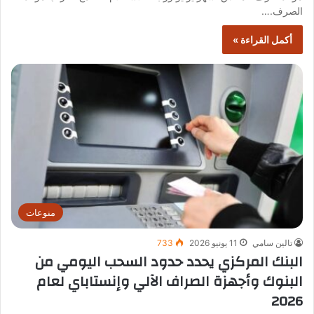
الصرف.…
أكمل القراءة »
منوعات
تالين سامي
11 يونيو 2026
733
البنك المركزي يحدد حدود السحب اليومي من
البنوك وأجهزة الصراف الآلي وإنستاباي لعام
2026