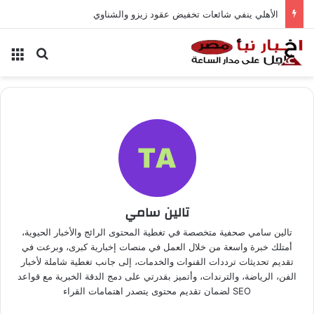
الأهلي ينفي شائعات تخفيض عقود زيزو والشناوي
بحث عن
الق
تالين سامي
تالين سامي صحفية متخصصة في تغطية المحتوى الرائج والأخبار الحيوية،
أمتلك خبرة واسعة من خلال العمل في منصات إخبارية كبرى، وبرعت في
تقديم تحديثات ترددات القنوات والخدمات، إلى جانب تغطية شاملة لأخبار
الفن، الرياضة، والترندات، وأتميز بقدرتي على دمج الدقة الخبرية مع قواعد
SEO لضمان تقديم محتوى يتصدر اهتمامات القراء