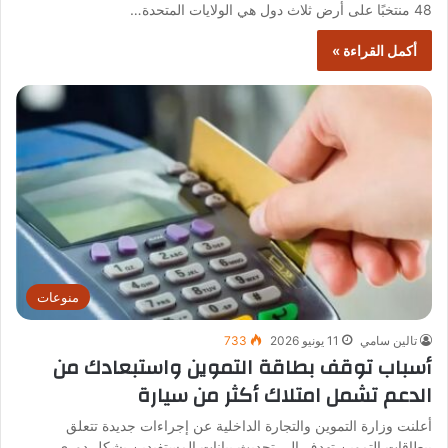
48 منتخبًا على أرض ثلاث دول هي الولايات المتحدة…
أكمل القراءة »
منوعات
تالين سامي
11 يونيو 2026
733
أسباب توقف بطاقة التموين واستبعادك من
الدعم تشمل امتلاك أكثر من سيارة
أعلنت وزارة التموين والتجارة الداخلية عن إجراءات جديدة تتعلق
ببطاقات التموين تهدف إلى تحديث بيانات المستفيدين بشكل دوري