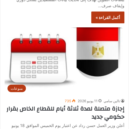
وإيقاف صرف…
أكمل القراءة »
منوعات
تالين سامي
11 يونيو 2026
735
إجازة متصلة لمدة ثلاثة أيام للقطاع الخاص بقرار
حكومي جديد
أعلن وزير العمل حسن رداد عن اعتبار يوم الخميس الموافق 18 يونيو