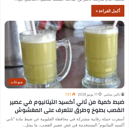
أكمل القراءة »
منوعات
تالين سامي
11 يونيو 2026
731
ضبط كمية من ثاني أكسيد التيتانيوم في عصير
القصب بطوخ وطرق للتعرف على المغشوش
أسفرت حملة رقابية مشتركة في محافظة القليوبية عن ضبط مادة “ثاني
أكسيد التيتانيوم” المستخدمة في غش عصير القصب، ما يمثل…