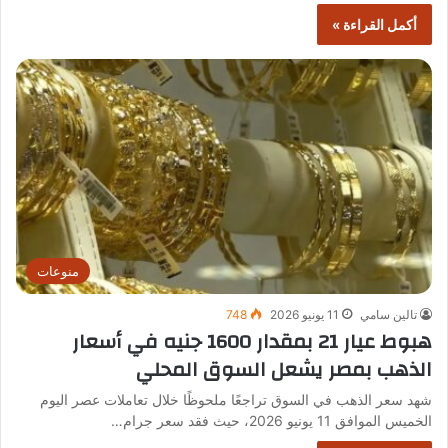
أكمل القراءة »
منوعات
تالين سامي
11 يونيو 2026
748
هبوط عيار 21 بمقدار 1600 جنيه في أسعار
الذهب بمصر يشعل السوق المحلي
شهد سعر الذهب في السوق تراجعًا ملحوظًا خلال تعاملات عصر اليوم
الخميس الموافق 11 يونيو 2026، حيث فقد سعر جرام…