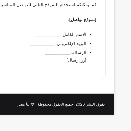
كما يمكنكم استخدام النموذج التالي للتواصل المباشر:
[نموذج تواصل]
.
الاسم الكامل: ____________
البريد الإلكتروني: ____________
الرسالة: ____________
[زر إرسال]
حقوق النشر 2026، جميع الحقوق محفوظة © نبأ مصر