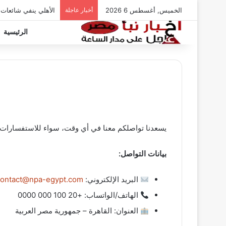
الخميس, أغسطس 6 2026
أخبار عاجلة
الأهلي ينفي شائعات
الرئيسية
يسعدنا تواصلكم معنا في أي وقت، سواء للاستفسارات أو
بيانات التواصل:
البريد الإلكتروني:
contact@npa-egypt.com
الهاتف/الواتساب: +20 100 000 0000
العنوان: القاهرة – جمهورية مصر العربية