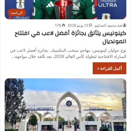
الرياضة
هبة محمود الشناوي
12 يونيو 2026
178
كينونيس يتألق بجائزة أفضل لاعب في افتتاح
المونديال
توج جوليان كينونيس، مهاجم منتخب المكسيك، بجائزة أفضل لاعب في
المباراة الافتتاحية لبطولة كأس العالم 2026، بعد تألقه خلال مواجهة…
أكمل القراءة »