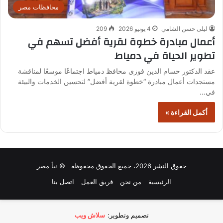
محافظات مصر
ليلى حسن الشامي
4 يونيو 2026
209
أعمال مبادرة خطوة لقرية أفضل تسهم في
تطوير الحياة في دمياط
عقد الدكتور حسام الدين فوزي محافظ دمياط اجتماعًا موسعًا لمناقشة
مستجدات أعمال مبادرة “خطوة لقرية أفضل” لتحسين الخدمات والبيئة
في…
أكمل القراءة »
حقوق النشر 2026، جميع الحقوق محفوظة © نبأ مصر
الرئيسية
من نحن
فريق العمل
اتصل بنا
تصميم وتطوير:
سلاش ويب