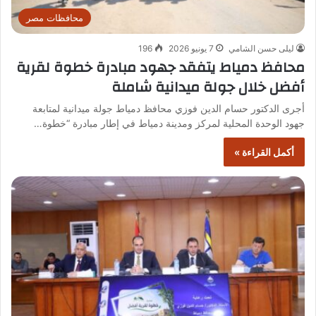
محافظات مصر
ليلى حسن الشامي
7 يونيو 2026
196
محافظ دمياط يتفقد جهود مبادرة خطوة لقرية
أفضل خلال جولة ميدانية شاملة
أجرى الدكتور حسام الدين فوزي محافظ دمياط جولة ميدانية لمتابعة
جهود الوحدة المحلية لمركز ومدينة دمياط في إطار مبادرة “خطوة…
أكمل القراءة »