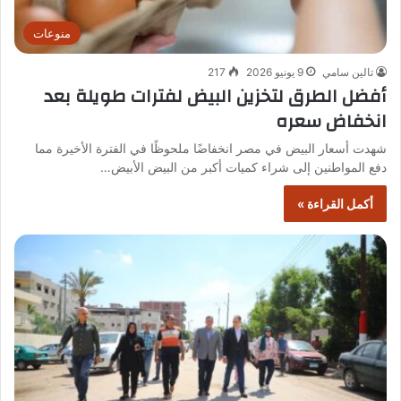
منوعات
تالين سامي
9 يونيو 2026
217
أفضل الطرق لتخزين البيض لفترات طويلة بعد
انخفاض سعره
شهدت أسعار البيض في مصر انخفاضًا ملحوظًا في الفترة الأخيرة مما
دفع المواطنين إلى شراء كميات أكبر من البيض الأبيض…
أكمل القراءة »