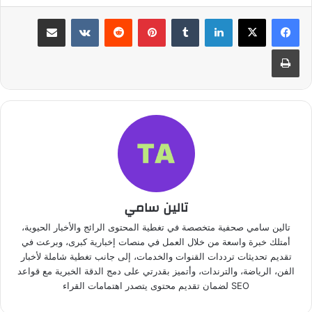
لينكدإن
بينتيريست
مشاركة عبر البريد
طباعة
تالين سامي
تالين سامي صحفية متخصصة في تغطية المحتوى الرائج والأخبار الحيوية،
أمتلك خبرة واسعة من خلال العمل في منصات إخبارية كبرى، وبرعت في
تقديم تحديثات ترددات القنوات والخدمات، إلى جانب تغطية شاملة لأخبار
الفن، الرياضة، والترندات، وأتميز بقدرتي على دمج الدقة الخبرية مع قواعد
SEO لضمان تقديم محتوى يتصدر اهتمامات القراء