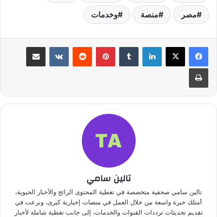
مصر
منصة
وخدمات
لينكدإن
بينتيريست
مشاركة عبر البريد
طباعة
تالين سامي
تالين سامي صحفية متخصصة في تغطية المحتوى الرائج والأخبار الحيوية،
أمتلك خبرة واسعة من خلال العمل في منصات إخبارية كبرى، وبرعت في
تقديم تحديثات ترددات القنوات والخدمات، إلى جانب تغطية شاملة لأخبار