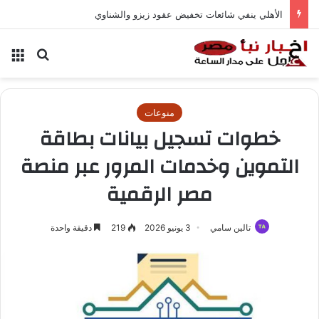
الأهلي ينفي شائعات تخفيض عقود زيزو والشناوي
بحث عن
الق
منوعات
خطوات تسجيل بيانات بطاقة
التموين وخدمات المرور عبر منصة
مصر الرقمية
تالين سامي
3 يونيو 2026
219
دقيقة واحدة