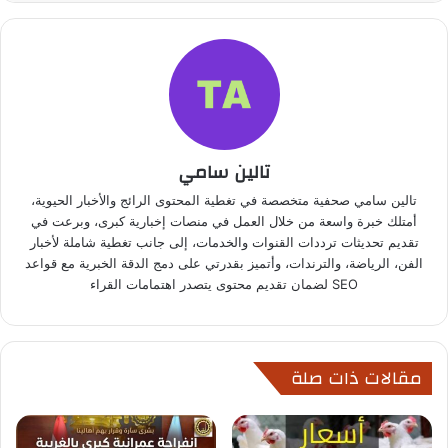
تالين سامي
تالين سامي صحفية متخصصة في تغطية المحتوى الرائج والأخبار الحيوية،
أمتلك خبرة واسعة من خلال العمل في منصات إخبارية كبرى، وبرعت في
تقديم تحديثات ترددات القنوات والخدمات، إلى جانب تغطية شاملة لأخبار
الفن، الرياضة، والترندات، وأتميز بقدرتي على دمج الدقة الخبرية مع قواعد
SEO لضمان تقديم محتوى يتصدر اهتمامات القراء
مقالات ذات صلة