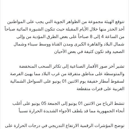
تتوقع الهيئة مجموعة من الظواهر الجوية التي يجب على المواطنين
أخذ الحذر منها خلال الأيام المقبلة حيث تتكون الشبورة المائية صباحاً
من الساعة 4 إلى 8 صباحاً على بعض الطرق المؤدية من وإلى
شمال البلاد والقاهرة الكبرى ومدن القناة ووسط سيناء وشمال
الصعيد وقد تكون كثيفة في بعض الأحيان
تشير آخر صور الأقمار الصناعية إلى تكاثر السحب المنخفضة
والمتوسطة على مناطق متفرقة من غرب البلاد مما يهيئ الفرصة
لسقوط أمطار خفيفة يوم الاثنين 01 يونيو على السواحل الشمالية
الغربية على فترات متقطعة
تنشط الرياح من الاثنين 01 يونيو إلى الجمعة 05 يونيو على أغلب
أنحاء الجمهورية مما قد يلطف الأجواء الشديدة الحرارة نسبياً
توضح المؤشرات الرقمية الارتفاع التدريجي في درجات الحرارة على