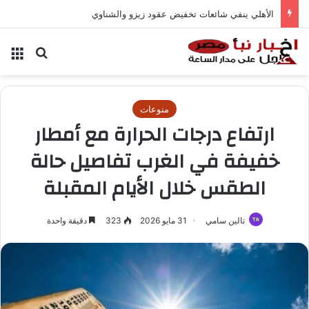
الأهلي ينفي شائعات تخفيض عقود زيزو والشناوي
بحث عن
الق
منوعات
ارتفاع درجات الحرارة مع أمطار
خفيفة في الغرب تفاصيل حالة
الطقس خلال الأيام المقبلة
تالين سامي
31 مايو 2026
323
دقيقة واحدة