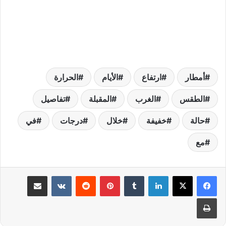
أمطار
ارتفاع
الأيام
الحرارة
الطقس
الغرب
المقبلة
تفاصيل
حالة
خفيفة
خلال
درجات
في
مع
لينكدإن
بينتيريست
مشاركة عبر البريد
طباعة