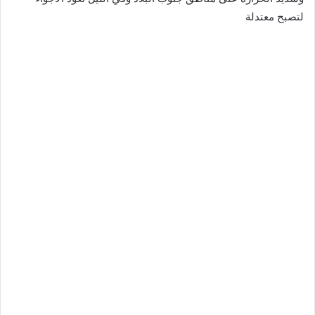
لتصبح معتدلة