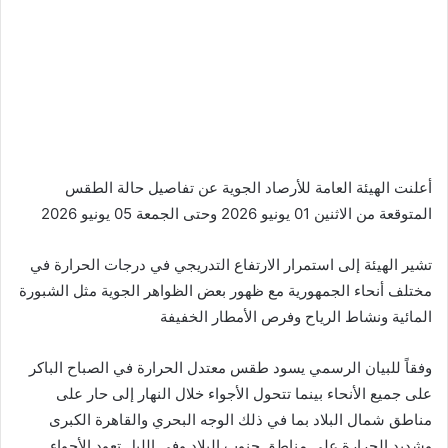
أعلنت الهيئة العامة للأرصاد الجوية عن تفاصيل حالة الطقس
المتوقعة من الاثنين 01 يونيو 2026 وحتى الجمعة 05 يونيو 2026
تشير الهيئة إلى استمرار الارتفاع التدريجي في درجات الحرارة في
مختلف أنحاء الجمهورية مع ظهور بعض الظواهر الجوية مثل الشبورة
المائية ونشاط الرياح وفرص الأمطار الخفيفة
وفقاً للبيان الرسمي يسود طقس معتدل الحرارة في الصباح الباكر
على جميع الأنحاء بينما تتحول الأجواء خلال النهار إلى حار على
مناطق شمال البلاد بما في ذلك الوجه البحري والقاهرة الكبرى
وشديد الحرارة على مناطق جنوب البلاد وفي الليل تعود الأجواء