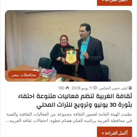
محافظات مصر
ليلى حسن الشامي
11 يونيو 2026
180
ثقافة الغربية تنظم فعاليات متنوعة احتفاء
بثورة 30 يونيو وترويج للتراث المحلي
نظمت الهيئة العامة لقصور الثقافة مجموعة من الفعاليات الثقافية والفنية
في محافظة الغربية برئاسة الفنان هشام عطوة. احتفالات ثقافة الغربية…
أكمل القراءة »