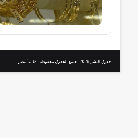
حقوق النشر 2026، جميع الحقوق محفوظة © نبأ مصر