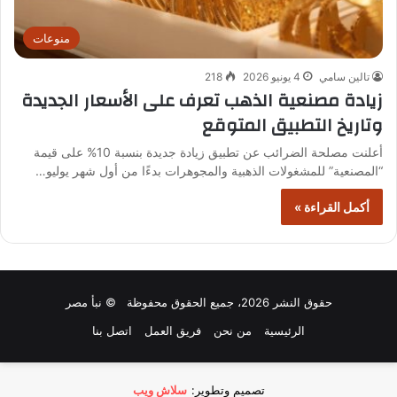
منوعات
تالين سامي
4 يونيو 2026
218
زيادة مصنعية الذهب تعرف على الأسعار الجديدة
وتاريخ التطبيق المتوقع
أعلنت مصلحة الضرائب عن تطبيق زيادة جديدة بنسبة 10% على قيمة
“المصنعية” للمشغولات الذهبية والمجوهرات بدءًا من أول شهر يوليو…
أكمل القراءة »
حقوق النشر 2026، جميع الحقوق محفوظة © نبأ مصر
الرئيسية
من نحن
فريق العمل
اتصل بنا
تصميم وتطوير:
سلاش ويب