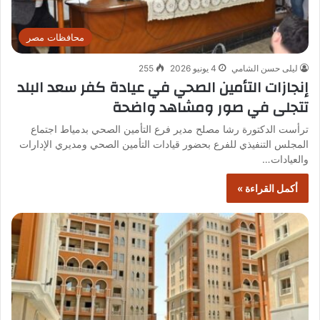
محافظات مصر
ليلى حسن الشامي
4 يونيو 2026
255
إنجازات التأمين الصحي في عيادة كفر سعد البلد
تتجلى في صور ومشاهد واضحة
ترأست الدكتورة رشا مصلح مدير فرع التأمين الصحي بدمياط اجتماع
المجلس التنفيذي للفرع بحضور قيادات التأمين الصحي ومديري الإدارات
والعيادات…
أكمل القراءة »