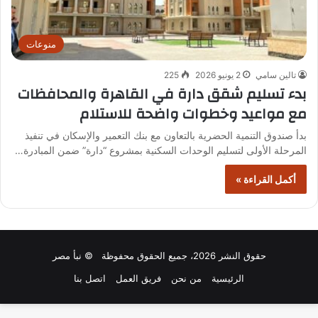
منوعات
تالين سامي
2 يونيو 2026
225
بدء تسليم شقق دارة في القاهرة والمحافظات
مع مواعيد وخطوات واضحة للاستلام
بدأ صندوق التنمية الحضرية بالتعاون مع بنك التعمير والإسكان في تنفيذ
المرحلة الأولى لتسليم الوحدات السكنية بمشروع “دارة” ضمن المبادرة…
أكمل القراءة »
حقوق النشر 2026، جميع الحقوق محفوظة © نبأ مصر
الرئيسية
من نحن
فريق العمل
اتصل بنا