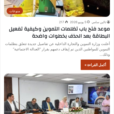
منوعات
تالين سامي
5 يونيو 2026
217
موعد فتح باب تظلمات التموين وكيفية تفعيل
البطاقة بعد الحذف بخطوات واضحة
أعلنت وزارة التموين والتجارة الداخلية عن تفاصيل جديدة تتعلق بتظلمات
التموين للمواطنين الذين تم إيقاف دعمهم بقرار “العدالة الاجتماعية”
وذلك…
أكمل القراءة »