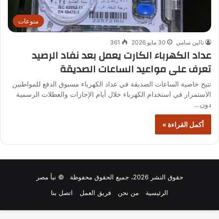
منوعات
تالين سامي
30 مايو 2026
361
عداد الكهرباء الكارت يعمل بعد نفاد الرصيد
تعرف على مواعيد الساعات الصديقة
تتيح خاصية الساعات الصديقة في عداد الكهرباء مسبوق الدفع للمواطنين
الاستمرار في استخدام الكهرباء خلال أيام الإجازات والعطلات الرسمية
دون…
أكمل القراءة »
حقوق النشر 2026، جميع الحقوق محفوظة © نبأ مصر
الرئيسية
من نحن
فريق العمل
اتصل بنا