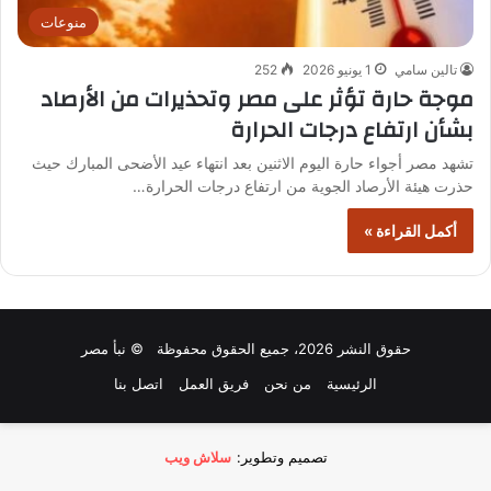
منوعات
تالين سامي
1 يونيو 2026
252
موجة حارة تؤثر على مصر وتحذيرات من الأرصاد
بشأن ارتفاع درجات الحرارة
تشهد مصر أجواء حارة اليوم الاثنين بعد انتهاء عيد الأضحى المبارك حيث
حذرت هيئة الأرصاد الجوية من ارتفاع درجات الحرارة…
أكمل القراءة »
حقوق النشر 2026، جميع الحقوق محفوظة © نبأ مصر
الرئيسية
من نحن
فريق العمل
اتصل بنا
تصميم وتطوير:
سلاش ويب