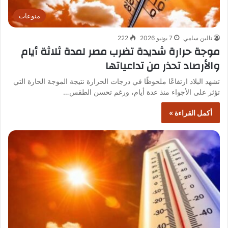
منوعات
تالين سامي
7 يونيو 2026
222
موجة حرارة شديدة تضرب مصر لمدة ثلاثة أيام
والأرصاد تحذر من تداعياتها
تشهد البلاد ارتفاعًا ملحوظًا في درجات الحرارة نتيجة الموجة الحارة التي
تؤثر على الأجواء منذ عدة أيام، ورغم تحسن الطقس…
أكمل القراءة »