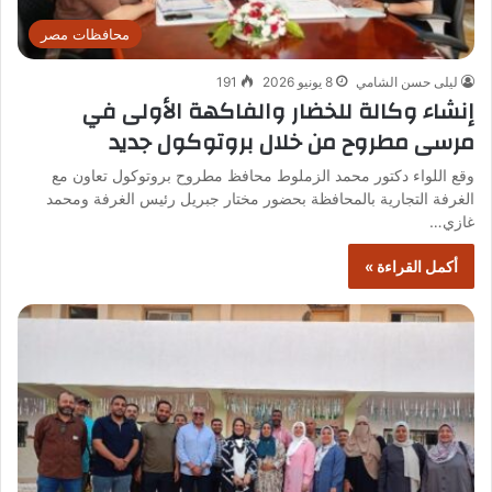
محافظات مصر
ليلى حسن الشامي
8 يونيو 2026
191
إنشاء وكالة للخضار والفاكهة الأولى في
مرسى مطروح من خلال بروتوكول جديد
وقع اللواء دكتور محمد الزملوط محافظ مطروح بروتوكول تعاون مع
الغرفة التجارية بالمحافظة بحضور مختار جبريل رئيس الغرفة ومحمد
غازي…
أكمل القراءة »