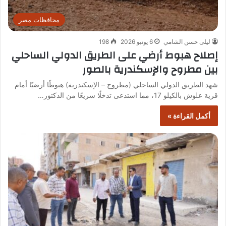
محافظات مصر
ليلى حسن الشامي
6 يونيو 2026
198
إصلاح هبوط أرضي على الطريق الدولي الساحلي
بين مطروح والإسكندرية بالصور
شهد الطريق الدولي الساحلي (مطروح – الإسكندرية) هبوطًا أرضيًا أمام
قرية علوش بالكيلو 17، مما استدعى تدخلًا سريعًا من الدكتور…
أكمل القراءة »