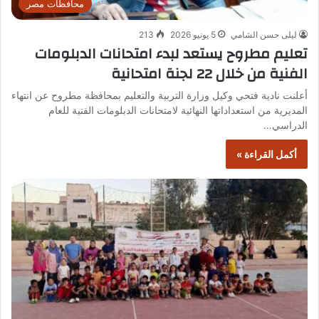
محافظات مصر
ليلى حسن الشامي
5 يونيو 2026
213
تعليم مطروح يستعد لبدء امتحانات الدبلومات
الفنية من خلال 22 لجنة امتحانية
أعلنت نادية فتحي وكيل وزارة التربية والتعليم بمحافظة مطروح عن انتهاء
المديرية من استعداداتها النهائية لامتحانات الدبلومات الفنية للعام
الدراسي…
أكمل القراءة »