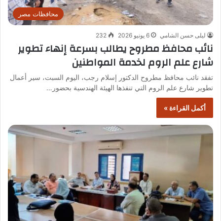
محافظات مصر
ليلى حسن الشامي
6 يونيو 2026
232
نائب محافظ مطروح يطالب بسرعة إنهاء تطوير
شارع علم الروم لخدمة المواطنين
تفقد نائب محافظ مطروح الدكتور إسلام رجب، اليوم السبت، سير أعمال
تطوير شارع علم الروم التي تنفذها الهيئة الهندسية بحضور…
أكمل القراءة »