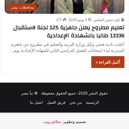
محافظات مصر
ليلى حسن الشامي
4 يونيو 2026
217
تعليم مطروح يعلن جاهزية 125 لجنة لاستقبال
13336 طالبا بالشهادة الإعدادية
أعلنت نادية فتحي وكيل وزارة التربية والتعليم في مطروح عن جاهزية
المديرية لبدء امتحانات الفصل الدراسي الثاني للشهادة الإعدادية يوم…
أكمل القراءة »
حقوق النشر 2026، جميع الحقوق محفوظة © نبأ مصر
الرئيسية
من نحن
فريق العمل
اتصل بنا
تصميم وتطوير:
سلاش ويب