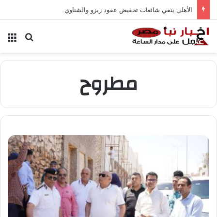
الأهلي ينفي شائعات تخفيض عقود زيزو والشناوي
بحث عن
الق
مطروح