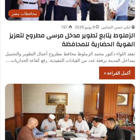
محافظات مصر
ليلى حسن الشامي
8 يونيو 2026
197
الزملوط يتابع تطوير مدخل مرسى مطروح لتعزيز
الهوية الحضارية للمحافظة
تفقد اللواء دكتور محمد الزملوط محافظ مطروح أعمال التطوير والتجميل
بمداخل المدينة برفقة عدد من القيادات التنفيذية. رفع كفاءة الجداريات.…
أكمل القراءة »