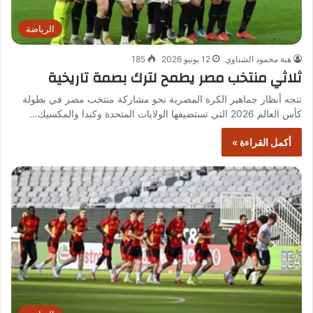
الرياضة
هبة محمود الشناوي
12 يونيو 2026
185
ثلاثي منتخب مصر يطمح لترك بصمة تاريخية
تتجه أنظار جماهير الكرة المصرية نحو مشاركة منتخب مصر في بطولة
كأس العالم 2026 التي تستضيفها الولايات المتحدة وكندا والمكسيك…
أكمل القراءة »