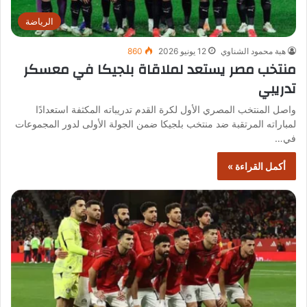
الرياضة
هبة محمود الشناوي
12 يونيو 2026
860
منتخب مصر يستعد لملاقاة بلجيكا في معسكر
تدريبي
واصل المنتخب المصري الأول لكرة القدم تدريباته المكثفة استعدادًا
لمباراته المرتقبة ضد منتخب بلجيكا ضمن الجولة الأولى لدور المجموعات
في…
أكمل القراءة »