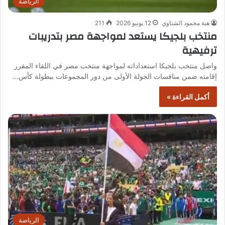
الرياضة
هبة محمود الشناوي
12 يونيو 2026
211
منتخب بلجيكا يستعد لمواجهة مصر بتدريبات
ترفيهية
واصل منتخب بلجيكا استعداداته لمواجهة منتخب مصر في اللقاء المقرر
إقامته ضمن منافسات الجولة الأولى من دور المجموعات ببطولة كأس…
أكمل القراءة »
الرياضة