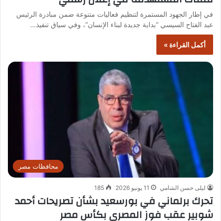
في إطار الجهود المستمرة لتنظيم فعاليات متنوعة ضمن مبادرة الرئيس
عبد الفتاح السيسي “بداية جديدة لبناء الإنسان”، وفي سياق تنفيذ…
أكمل القراءة »
محافظات مصر
ليلى حسن الشامي
11 يونيو 2026
185
تحرك برلماني في بورسعيد بشأن تصريحات أحمد
شوبير عقب فوز المصري بكأس مصر