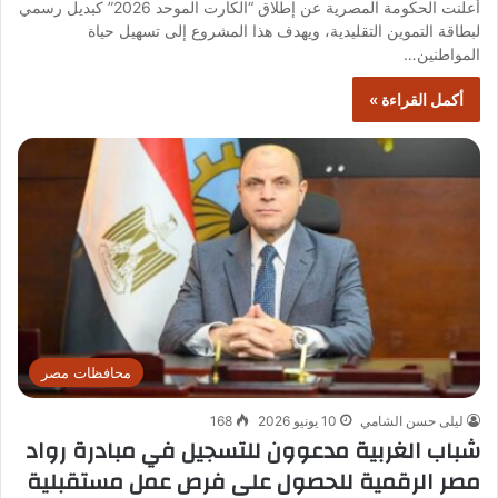
أعلنت الحكومة المصرية عن إطلاق “الكارت الموحد 2026” كبديل رسمي
لبطاقة التموين التقليدية، ويهدف هذا المشروع إلى تسهيل حياة
المواطنين…
أكمل القراءة »
محافظات مصر
ليلى حسن الشامي
10 يونيو 2026
168
شباب الغربية مدعوون للتسجيل في مبادرة رواد
مصر الرقمية للحصول على فرص عمل مستقبلية