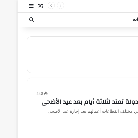
مقال عشوائي
إضافة عمود جا
بحث عن
ات
248
ولة تمتد لثلاثة أيام بعد عيد الأضحى
في مختلف القطاعات أعمالهم بعد إجازة عيد الأضحى