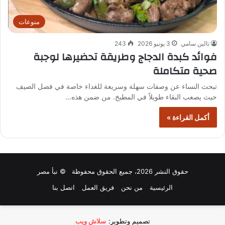
منوعات
تالين سامي
3 يونيو 2026
243
فوائد كبدة الدجاج وطريقة تحضيرها لوجبة
صحية متكاملة
تبحث النساء عن وصفات سهلة وسريعة للغداء خاصة في فصل الصيف
حيث يصعب البقاء طويلاً في المطبخ. من ضمن هذه…
أكمل القراءة »
حقوق النشر 2026، جميع الحقوق محفوظة © نبأ مصر
الرئيسية
من نحن
فريق العمل
اتصل بنا
تصميم وتطوير:
سلاش ويب