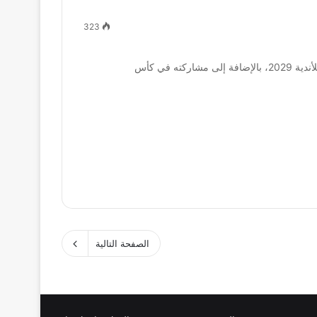
323
تأهل نادي تولوكا المكسيكي رسميًا إلى بطولة كأس العالم للأندية 2029، بالإضافة إلى مشاركته في كأس
الصفحة التالية