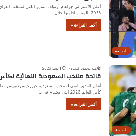
أعلن الأسترالي جراهام أرنولد، المدير الفني لمنتخب العرا
2026، المقرر إقامتها خلال…
أكمل القراءة »
الرياضة
هبة محمود الشناوي
1 يونيو 2026
قائمة منتخب السعودية النهائية لكأس العا
أعلن المدير الفني لمنتخب السعودية جيورجيس دونيس القائم
كأس العالم 2026 التي ستقام في…
أكمل القراءة »
الرياضة