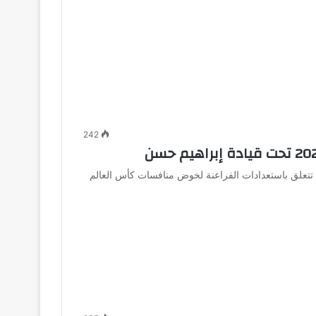
242
علق باستعدادات الفراعنة لخوض منافسات كأس العالم