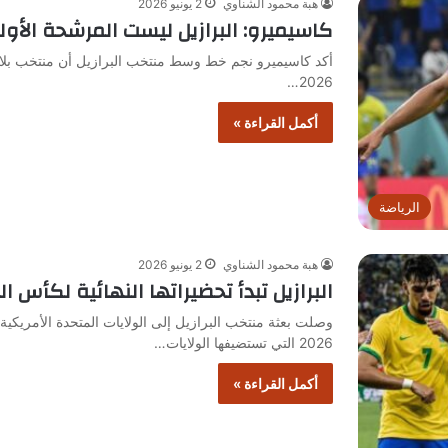
هبة محمود الشناوي
2 يونيو 2026
كاسيميرو: البرازيل ليست المرشحة الأو
أكد كاسيميرو نجم خط وسط منتخب البرازيل أن منتخب بلاده 
2026…
أكمل القراءة »
الرياضة
هبة محمود الشناوي
2 يونيو 2026
البرازيل تبدأ تحضيراتها النهائية لكأس العالم
وصلت بعثة منتخب البرازيل إلى الولايات المتحدة الأمريكية 
2026 التي تستضيفها الولايات…
أكمل القراءة »