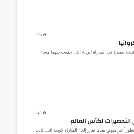
200
واتيا
تيجة مميزة في المباراة الودية التي جمعت بينهما مساء
241
في التحضيرات لكأس العالم
دت استعدادات منتخب إيران لبطولة كأس العالم 2026 تطوراً غير متوقع بعدما تقرر إلغاء المباراة الودية التي كانت