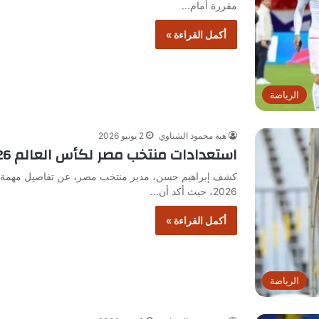
مقررة أمام…
أكمل القراءة »
الرياضة
هبة محمود الشناوي
2 يونيو 2026
استعدادات منتخب مصر لكأس العالم 2026 تحت قيادة إبراهيم حسن
كشف إبراهيم حسن، مدير منتخب مصر، عن تفاصيل مهمة تت
2026، حيث أكد أن…
أكمل القراءة »
الرياضة