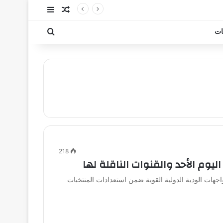
مقال عشوائي
إضافة عمود جا
بحث عن
ات
218
يوم الأحد والقنوات الناقلة لها
وم الأحد 7 يونيو 2026 عددًا من المواجهات الودية الدولية القوية ضمن استعدادات المنتخبات