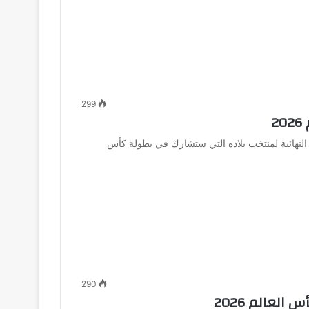
299
2
ة النهائية لمنتخب بلاده التي ستشارك في بطولة كأس
290
لعالم 2026