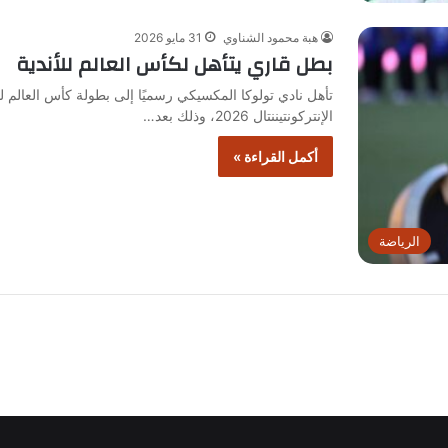
هبة محمود الشناوي
31 مايو 2026
بطل قاري يتأهل لكأس العالم للأندية
الإنتركونتيننتال 2026، وذلك بعد…
أكمل القراءة »
الرياضة