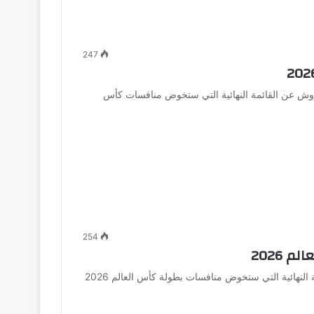
247
روش عن القائمة النهائية التي ستخوض منافسات كأس
254
 2026
أعلن المدير الفني لمنتخب باراجواي جوستافو ألفارو القائمة النهائية التي ستخوض منافسات بطولة كأس العالم 2026