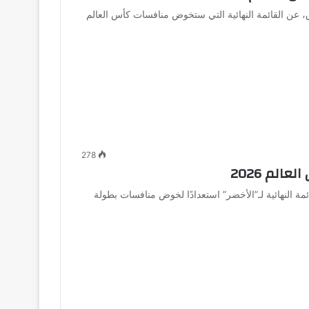
ق، عن القائمة النهائية التي ستخوض منافسات كأس العالم
278
لم 2026
ة النهائية لـ”الأخضر” استعدادًا لخوض منافسات بطولة