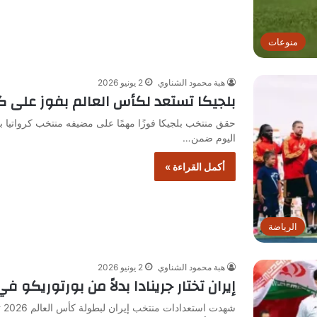
منوعات
هبة محمود الشناوي
2 يونيو 2026
بلجيكا تستعد لكأس العالم بفوز على كر
حقق منتخب بلجيكا فوزًا مهمًا على مضيفه منتخب كرواتيا بن
اليوم ضمن…
أكمل القراءة »
الرياضة
هبة محمود الشناوي
2 يونيو 2026
إيران تختار جرينادا بدلاً من بورتوريكو 
شه