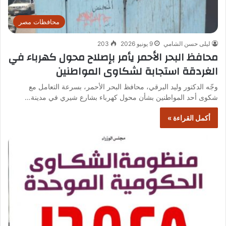
محافظات مصر
ليلى حسن الشامي
9 يونيو 2026
203
محافظ البحر الأحمر يأمر بإصلاح محول كهرباء في
الغردقة استجابة لشكاوى المواطنين
وجّه الدكتور وليد البرقي، محافظ البحر الأحمر، بسرعة التعامل مع
شكوى أحد المواطنين بشأن محول كهرباء بشارع شيري في مدينة…
أكمل القراءة »