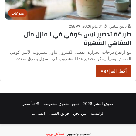
منوعات
تالين سامي
31 مايو 2026
298
طريقة تحضير آيس كوفي في المنزل مثل
المقاهي الشهيرة
مع ارتفاع درجات الحرارة، يفضل الكثيرون تناول مشروب الآيس كوفي
المنعش يومياً. يمكن تحضير هذا المشروب في المنزل بطرق متعددة…
أكمل القراءة »
حقوق النشر 2026، جميع الحقوق محفوظة © نبأ مصر
الرئيسية
من نحن
فريق العمل
اتصل بنا
تصميم وتطوير:
سلاش ويب