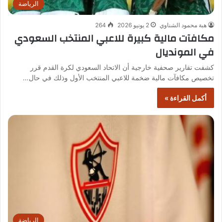
الرياضة
هبة محمود الشناوي
2 يونيو 2026
264
مكافآت مالية كبيرة للاعبي المنتخب السعودي
في المونديال
كشفت تقارير صحفية خارجية أن الاتحاد السعودي لكرة القدم قرر
تخصيص مكافآت مالية ضخمة للاعبي المنتخب الأول وذلك في حال…
أكمل القراءة »
الرياضة