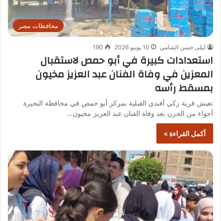
محافظات مصر
ليلى حسن الشامي
10 يونيو 2026
190
استعدادات كبيرة في أبو حمص لاستقبال
المعزين في وفاة الفنان عبد العزيز مخيون
بمسقط رأسه
تعيش قرية زكي أفندي القبلية بمركز أبو حمص في محافظة البحيرة
أجواء من الحزن بعد وفاة الفنان عبد العزيز مخيون…
أكمل القراءة »