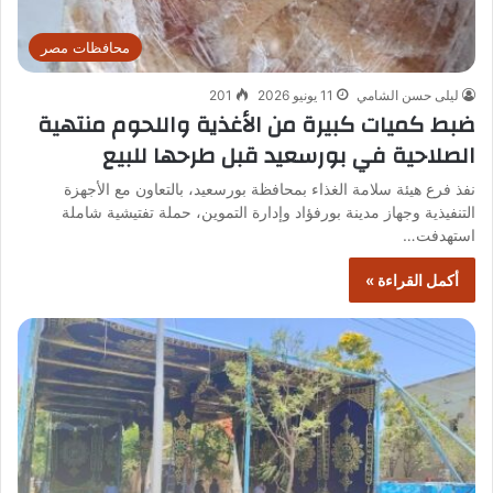
محافظات مصر
ليلى حسن الشامي
11 يونيو 2026
201
ضبط كميات كبيرة من الأغذية واللحوم منتهية
الصلاحية في بورسعيد قبل طرحها للبيع
نفذ فرع هيئة سلامة الغذاء بمحافظة بورسعيد، بالتعاون مع الأجهزة
التنفيذية وجهاز مدينة بورفؤاد وإدارة التموين، حملة تفتيشية شاملة
استهدفت…
أكمل القراءة »