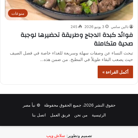
منوعات
تالين سامي
3 يونيو 2026
245
فوائد كبدة الدجاج وطريقة تحضيرها لوجبة
صحية متكاملة
تبحث النساء عن وصفات سهلة وسريعة للغداء خاصة في فصل الصيف
حيث يصعب البقاء طويلاً في المطبخ. من ضمن هذه…
أكمل القراءة »
حقوق النشر 2026، جميع الحقوق محفوظة © نبأ مصر
الرئيسية
من نحن
فريق العمل
اتصل بنا
تصميم وتطوير:
سلاش ويب