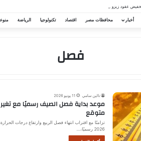
خفيض عقود زيزو والشناوي
أخبار
محافظات مصر
اقتصاد
تكنولوجيا
الرياضة
منوع
فصل
تالين سامي
11 يونيو 2026
موعد بداية فصل الصيف رسميًا مع تغي
متوقع
تزامنًا مع اقتراب انتهاء فصل الربيع وارتفاع درجات الحر
2026 رسميًا،…