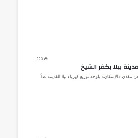
220
ينة بيلا بكفر الشيخ
 مغذي «الإسكان» بلوحة توزيع كهرباء بيلا القديمة غداً