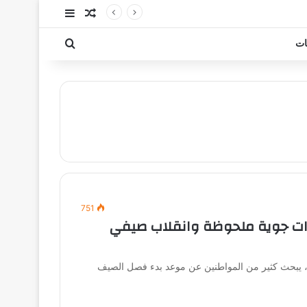
مقال عشوائي
إضافة عمود جا
بحث عن
ات
751
رات جوية ملحوظة وانقلاب صيفي
ارة، يبحث كثير من المواطنين عن موعد بدء فصل الصيف