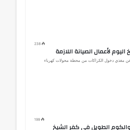
238
ليوم لأعمال الصيانة اللازمة
ي عن مغذي دخول الكراكات من محطة محولات كهرباء
199
 والكوم الطويل في كفر الشيخ