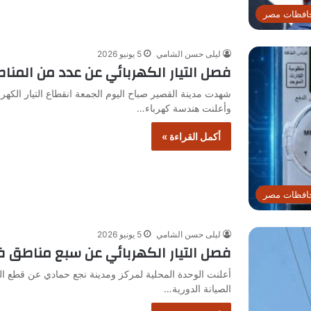
افظات مصر
ليلى حسن الشامي
5 يونيو 2026
فصل التيار الكهربائي عن عدد من المناط
شهدت مدينة القصير صباح اليوم الجمعة انقطاع التيار الك
وأعلنت هندسة كهرباء…
أكمل القراءة »
افظات مصر
ليلى حسن الشامي
5 يونيو 2026
فصل التيار الكهربائي عن سبع مناطق في 
أعلنت الوحدة المحلية لمركز ومدينة نجع حمادي عن قطع التي
الصيانة الدورية…