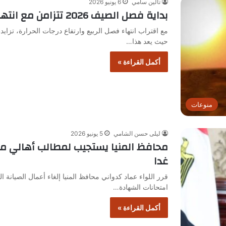
تالين سامي
6 يونيو 2026
بداية فصل الصيف 2026 تتزامن مع انتهاء فصل الربيع وفق التوقعات الرسمية
حيث يعد هذا…
أكمل القراءة »
منوعات
ليلى حسن الشامي
5 يونيو 2026
محافظ المنيا يستجيب لمطالب أهالي ملو
غدا
قرر اللواء عماد كدواني محافظ المنيا إلغاء أعمال الصيانة ال
امتحانات الشهادة…
أكمل القراءة »