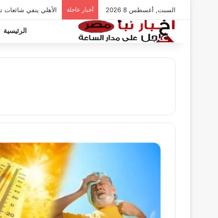
السبت, أغسطس 8 2026
أخبار عاجلة
الأهلي ينفي شائعات ت
الرئيسية