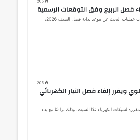
205
مع اقتراب انتهاء فصل الربيع وارتفاع درجات الحرارة، تزايدت عمليات البحث عن موعد بداية فصل الصيف 2026،
205
ي ويقرر إلغاء فصل التيار الكهربائي
مقررة لشبكات الكهرباء غدًا السبت، وذلك تزامنًا مع بدء