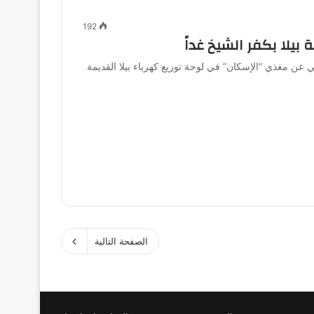
192
يلا بكفر الشيخ غداً
 عن مغذي “الإسكان” في لوحة توزيع كهرباء بيلا القديمة
الصفحة التالية