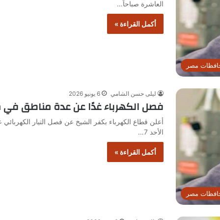
العاشرة صباحاً…
أكمل القراءة »
افظات مصر
ليلى حسن الشامي
6 يونيو 2026
فصل الكهرباء غدًا عن عدة مناطق في مد
أعلن قطاع الكهرباء بكفر الشيخ عن فصل التيار الكهربائي عن
الأحد 7…
أكمل القراءة »
افظات مصر