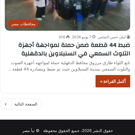
محافظات مصر
ليلى حسن الشامي
7 يونيو 2026
206
ضبط 44 قطعة ضمن حملة لمواجهة أجهزة
التلوث السمعي في السنبلاوين بالدقهلية
تابع اللواء طارق مرزوق محافظ الدقهلية حملة لمواجهة أجهزة الصوت
والتلوث السمعي بمدينة السنبلاوين حيث تم ضبط ومصادرة 44 قطعة…
أكمل القراءة »
الصفحة التالية
حقوق النشر 2026، جميع الحقوق محفوظة © نبأ مصر