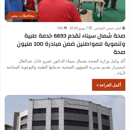
محافظات مصر
ليلى حسن الشامي
7 يونيو 2026
199
صحة شمال سيناء تقدم 6693 خدمة طبية
وتنموية للمواطنين ضمن مبادرة 100 مليون
صحة
أكد وكيل وزارة الصحة بشمال سيناء الدكتور عمرو عادل عبدالعال
استمرار تقديم مديرية الشؤون الصحية خدماتها الطبية والتوعوية المجانية
لأبناء…
أكمل القراءة »