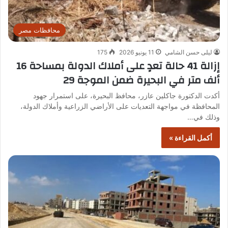
محافظات مصر
ليلى حسن الشامي
11 يونيو 2026
175
إزالة 41 حالة تعدٍ على أملاك الدولة بمساحة 16
ألف متر في البحيرة ضمن الموجة 29
أكدت الدكتورة جاكلين عازر، محافظ البحيرة، على استمرار جهود
المحافظة في مواجهة التعديات على الأراضي الزراعية وأملاك الدولة،
وذلك في…
أكمل القراءة »