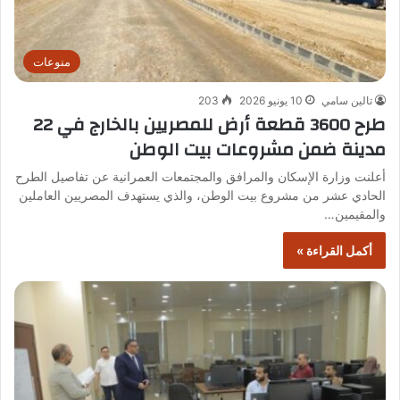
منوعات
تالين سامي
10 يونيو 2026
203
طرح 3600 قطعة أرض للمصريين بالخارج في 22
مدينة ضمن مشروعات بيت الوطن
أعلنت وزارة الإسكان والمرافق والمجتمعات العمرانية عن تفاصيل الطرح
الحادي عشر من مشروع بيت الوطن، والذي يستهدف المصريين العاملين
والمقيمين…
أكمل القراءة »