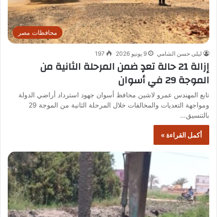
محافظات مصر
ليلى حسن الشامي
9 يونيو 2026
197
إزالة 21 حالة تعدٍ ضمن المرحلة الثانية من
الموجة 29 في أسوان
تابع المهندس عمرو لاشين محافظ أسوان جهود استرداد أراضي الدولة
ومواجهة التعديات والمخالفات خلال المرحلة الثانية من الموجة 29
بالتنسيق…
أكمل القراءة »