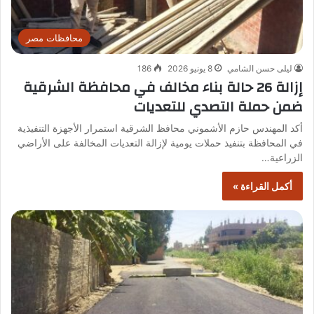
محافظات مصر
ليلى حسن الشامي
8 يونيو 2026
186
إزالة 26 حالة بناء مخالف في محافظة الشرقية
ضمن حملة التصدي للتعديات
أكد المهندس حازم الأشموني محافظ الشرقية استمرار الأجهزة التنفيذية
في المحافظة بتنفيذ حملات يومية لإزالة التعديات المخالفة على الأراضي
الزراعية…
أكمل القراءة »