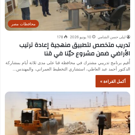
محافظات مصر
ليلى حسن الشامي
10 يونيو 2026
178
تدريب متخصص لتطبيق منهجية إعادة ترتيب
الأراضي ضمن مشروع حيّنا في قنا
أُقيم برنامج تدريبي مشترك في محافظة قنا على مدى ثلاثة أيام بمشاركة
الدكتور أحمد عبد العاطي، استشاري التخطيط العمراني، والمهندس…
أكمل القراءة »