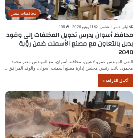
محافظات مصر
ليلى حسن الشامي
11 يونيو 2026
195
محافظ أسوان يدرس تحويل المخلفات إلى وقود
بديل بالتعاون مع مصنع الأسمنت ضمن رؤية
2040
التقى المهندس عمرو لاشين، محافظ أسوان، مع المهندس معتز محمد
محمود، نائب رئيس مجلس إدارة مصنع أسمنت أسوان، والوفد المرافق…
أكمل القراءة »