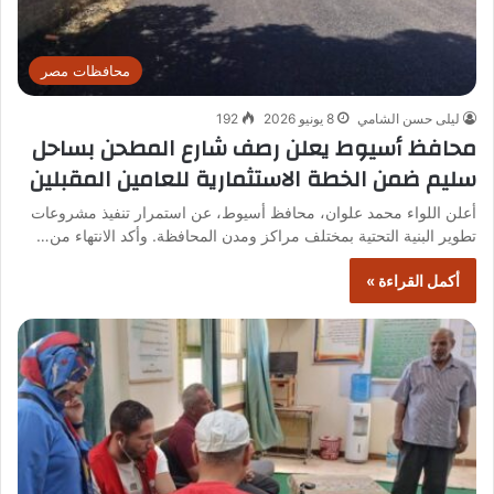
محافظات مصر
ليلى حسن الشامي
8 يونيو 2026
192
محافظ أسيوط يعلن رصف شارع المطحن بساحل
سليم ضمن الخطة الاستثمارية للعامين المقبلين
أعلن اللواء محمد علوان، محافظ أسيوط، عن استمرار تنفيذ مشروعات
تطوير البنية التحتية بمختلف مراكز ومدن المحافظة. وأكد الانتهاء من…
أكمل القراءة »