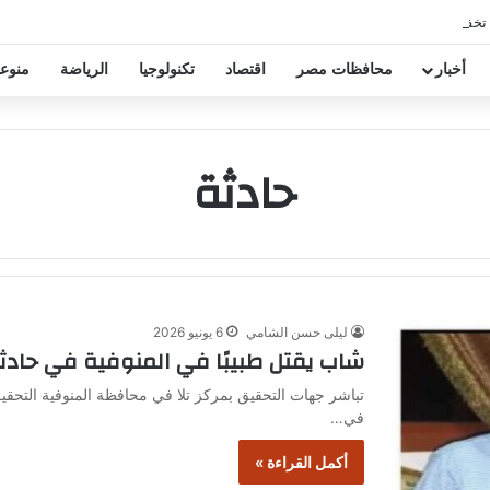
 تخفيض عقود زيزو والشناوي
أخبار
محافظات مصر
اقتصاد
تكنولوجيا
الرياضة
منوع
حادثة
ليلى حسن الشامي
6 يونيو 2026
شاب يقتل طبيبًا في المنوفية في حادث
تباشر جهات التحقيق بمركز تلا في محافظة المنوفية التحق
في…
أكمل القراءة »