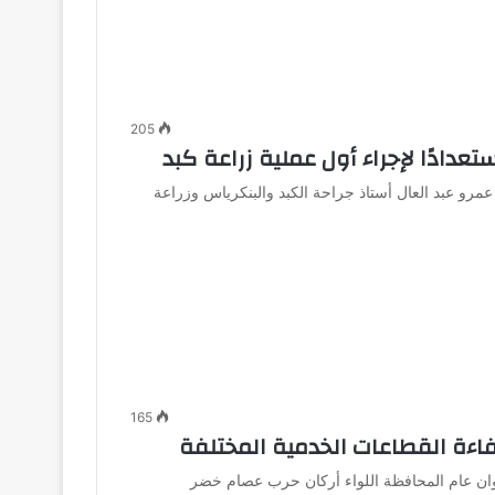
205
تعدادًا لإجراء أول عملية زراعة كبد
عمرو عبد العال أستاذ جراحة الكبد والبنكرياس وزراعة
165
ءة القطاعات الخدمية المختلفة
وان عام المحافظة اللواء أركان حرب عصام خضر