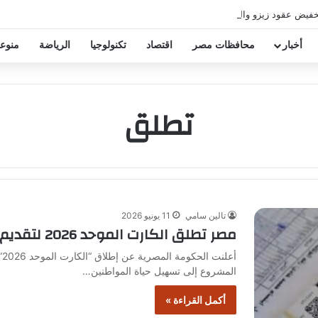
خفيض عقود زيزو والشناوي
أخبار
محافظات مصر
اقتصاد
تكنولوجيا
الرياضة
منوع
تطلق
تالين سامي
11 يونيو 2026
مصر تطلق الكارت الموحد 2026 لتقديم جميع الخدمات في بطاقة واحدة
أ
المشروع إلى تسهيل حياة المواطنين…
أكمل القراءة »