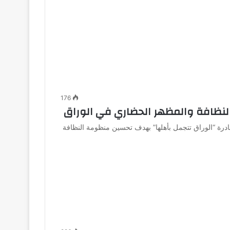
176
بالنظافة والمظهر الحضاري في الوراق
ادرة “الوراق تتجمل بأهلها” بهدف تحسين منظومة النظافة