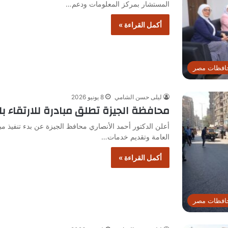
المستشار بمركز المعلومات ودعم…
أكمل القراءة »
افظات مصر
ليلى حسن الشامي
8 يونيو 2026
محافظة الجيزة تطلق مبادرة للارتقاء 
أعلن الدكتور أحمد الأنصاري محافظ الجيزة عن بدء تنفيذ مب
العامة وتقديم خدمات…
أكمل القراءة »
افظات مصر