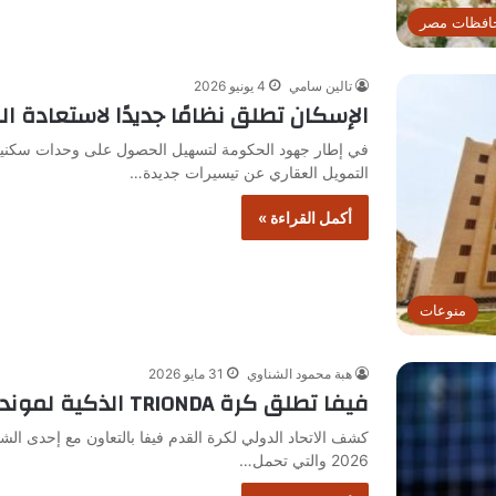
افظات مصر
تالين سامي
4 يونيو 2026
الإسكان تطلق نظامًا جديدًا لاستعادة 
في إطار جهود الحكومة لتسهيل الحصول على وحدات سكنية 
التمويل العقاري عن تيسيرات جديدة…
أكمل القراءة »
منوعات
هبة محمود الشناوي
31 مايو 2026
فيفا تطلق كرة TRIONDA الذكية لمونديال 2026
كشف الاتحاد الدولي لكرة القدم فيفا بالتعاون مع إحدى ال
2026 والتي تحمل…