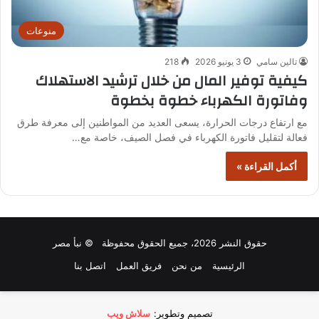
منوعات
تالين سامي
3 يونيو 2026
218
كيفية توفير المال من خلال ترشيد الاستهلاك
وفاتورة الكهرباء خطوة بخطوة
مع ارتفاع درجات الحرارة، يسعى العديد من المواطنين إلى معرفة طرق
فعالة لتقليل فاتورة الكهرباء في فصل الصيف، خاصة مع…
أكمل القراءة »
حقوق النشر 2026، جميع الحقوق محفوظة © نبأ مصر
الرئيسية
من نحن
فريق العمل
اتصل بنا
تصميم وتطوير:
سلاش ويب