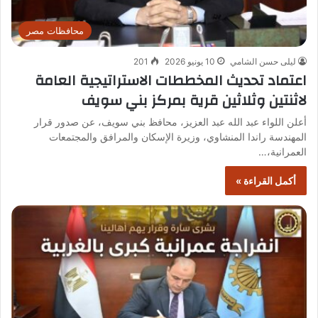
محافظات مصر
ليلى حسن الشامي
10 يونيو 2026
201
اعتماد تحديث المخططات الاستراتيجية العامة
لاثنتين وثلاثين قرية بمركز بني سويف
أعلن اللواء عبد الله عبد العزيز، محافظ بني سويف، عن صدور قرار
المهندسة راندا المنشاوي، وزيرة الإسكان والمرافق والمجتمعات
العمرانية،…
أكمل القراءة »