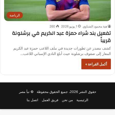
الرياضة
هبة محمود الشناوي
1 يونيو 2026
260
تفعيل بند شراء حمزة عبد الكريم في برشلونة
قريباً
كشف مصدر عن تطورات جديدة في ملف اللاعب حمزة عبد الكريم
المعار إلى صفوف برشلونة حيث أبلغ النادي الإسباني اللاعب…
أكمل القراءة »
حقوق النشر 2026، جميع الحقوق محفوظة © نبأ مصر
الرئيسية
من نحن
فريق العمل
اتصل بنا