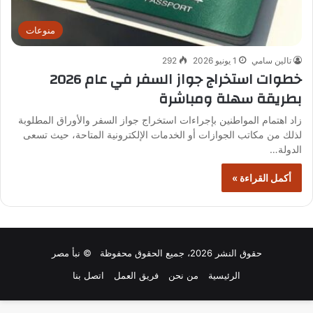
منوعات
تالين سامي
1 يونيو 2026
292
خطوات استخراج جواز السفر في عام 2026
بطريقة سهلة ومباشرة
زاد اهتمام المواطنين بإجراءات استخراج جواز السفر والأوراق المطلوبة
لذلك من مكاتب الجوازات أو الخدمات الإلكترونية المتاحة، حيث تسعى
الدولة…
أكمل القراءة »
حقوق النشر 2026، جميع الحقوق محفوظة © نبأ مصر
الرئيسية
من نحن
فريق العمل
اتصل بنا