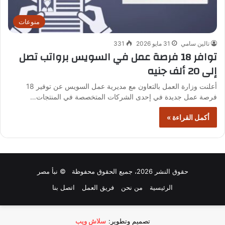
منوعات
تالين سامي
31 مايو 2026
331
توافر 18 فرصة عمل في السويس برواتب تصل
إلى 20 ألف جنيه
أعلنت وزارة العمل بالتعاون مع مديرية عمل السويس عن توفير 18
فرصة عمل جديدة في إحدى الشركات المتخصصة في المنتجات…
أكمل القراءة »
حقوق النشر 2026، جميع الحقوق محفوظة © نبأ مصر
الرئيسية
من نحن
فريق العمل
اتصل بنا
تصميم وتطوير:
سلاش ويب