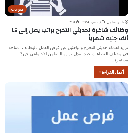
منوعات
تالين سامي
6 يونيو 2026
218
وظائف شاغرة لحديثي التخرج براتب يصل إلى 15
ألف جنيه شهرياً
تزايد اهتمام حديثي التخرج والباحثين عن فرص العمل بالوظائف المتاحة
في مختلف القطاعات حيث تبذل وزارة التضامن الاجتماعي جهودًا
مستمرة…
أكمل القراءة »