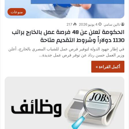
منوعات
تالين سامي
4 يونيو 2026
217
الحكومة تعلن عن 48 فرصة عمل بالخارج براتب
1130 دولاراً وشروط التقديم متاحة
في إطار جهود الدولة لتوفير فرص عمل للشباب المصري بالخارج، أعلن
وزير العمل حسن رداد عن توفر فرص عمل جديدة…
أكمل القراءة »