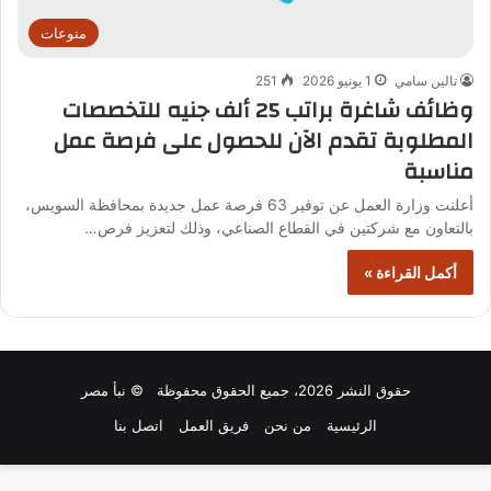
منوعات
تالين سامي
1 يونيو 2026
251
وظائف شاغرة براتب 25 ألف جنيه للتخصصات
المطلوبة تقدم الآن للحصول على فرصة عمل
مناسبة
أعلنت وزارة العمل عن توفير 63 فرصة عمل جديدة بمحافظة السويس،
بالتعاون مع شركتين في القطاع الصناعي، وذلك لتعزيز فرص…
أكمل القراءة »
حقوق النشر 2026، جميع الحقوق محفوظة © نبأ مصر
الرئيسية
من نحن
فريق العمل
اتصل بنا