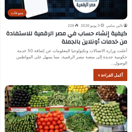
منوعات
تالين سامي
3 يونيو 2026
229
كيفية إنشاء حساب في مصر الرقمية للاستفادة
من خدمات أونلاين بالجملة
أعلنت وزارة الاتصالات وتكنولوجيا المعلومات عن إضافة 50 خدمة
حكومية جديدة إلى منصة مصر الرقمية، مما يسهل على المواطنين
الوصول…
أكمل القراءة »