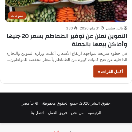
منوعات
تالين سامي
31 مايو 2026
330
التموين تعلن عن توفير الطماطم بسعر 20 جنيها
وأماكن بيعها بالجملة
في خطوة سريعة لمواجهة ارتفاع الأسعار، أعلنت وزارة التموين والتجارة
الداخلية عن ضخ كميات كبيرة من الطماطم بأسعار مخفضة للمواطنين…
أكمل القراءة »
حقوق النشر 2026، جميع الحقوق محفوظة © نبأ مصر
الرئيسية
من نحن
فريق العمل
اتصل بنا