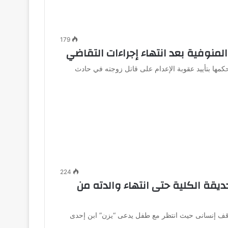
179
لمنوفية بعد انتهاء إجراءات التقاضي
ها بتأييد عقوبة الإعدام على قاتل زوجته في حادث
224
يقة الكلية حتى انتهاء والدته من
موقف إنسانى حيث انتظر مع طفل يدعى “يزن” ابن إحدى