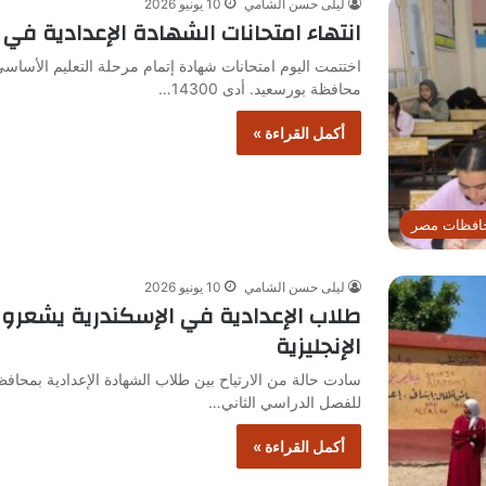
ليلى حسن الشامي
10 يونيو 2026
انتهاء امتحانات الشهادة الإعدادية ف
محافظة بورسعيد. أدى 14300…
أكمل القراءة »
افظات مصر
ليلى حسن الشامي
10 يونيو 2026
طلاب الإعدادية في الإسكندرية يشعرون با
الإنجليزية
سادت حالة من الارتياح بين طلاب الشهادة الإعدادية بمحافظة ا
للفصل الدراسي الثاني…
أكمل القراءة »