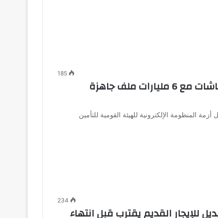
185
موعد انتهاء أزمة نظام التأمينات والمعاشات مع 6 مليارات ملف جاهزة
 المنظومة الإلكترونية للهيئة القومية للتأمين
234
ل للإيجار القديم يقترب قبل انتهاء