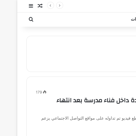
مقال عشوائي
إضافة عمود جا
بحث عن
ات
179
 داخل فناء مدرسة بعد انتهاء
 فيديو تم تداوله على مواقع التواصل الاجتماعي يزعم