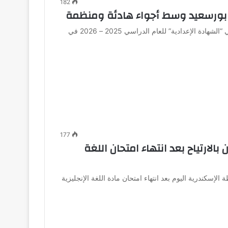
182
ي بورسعيد وسط أجواء هادئة ومنظمة
اختتمت اليوم امتحانات شهادة إتمام مرحلة التعليم الأساسي “الشهادة الإعدادية” للعام الدراسي 2025 – 2026 في
177
لارتياح بعد انتهاء امتحان اللغة
لإسكندرية اليوم بعد انتهاء امتحان مادة اللغة الإنجليزية