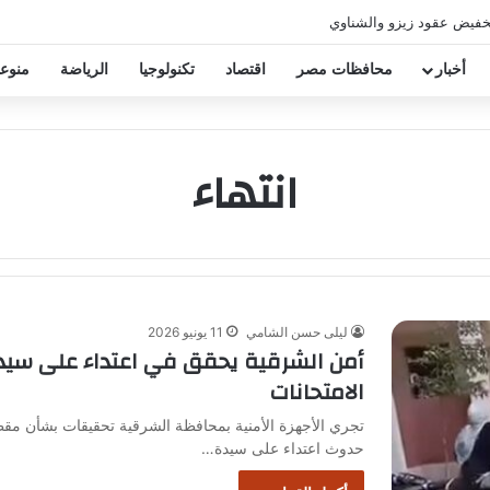
خفيض عقود زيزو والشناوي
أخبار
محافظات مصر
اقتصاد
تكنولوجيا
الرياضة
منوع
انتهاء
ليلى حسن الشامي
11 يونيو 2026
أمن الشرقية يحقق في اعتداء على سيدة
الامتحانات
تجري الأجهزة الأمنية بمحافظة الشرقية تحقيقات بشأن مقطع
حدوث اعتداء على سيدة…