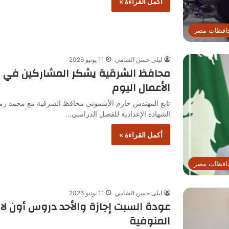
أكمل القراءة »
افظات مصر
ليلى حسن الشامي
11 يونيو 2026
محافظ الشرقية يشكر المشاركين في امت
الأعمال اليوم
تابع المهندس حازم الأشموني محافظ الشرقية مع محمد رمضا
الشهادة الإعدادية للفصل الدراسي…
أكمل القراءة »
افظات مصر
ليلى حسن الشامي
11 يونيو 2026
عودة السبت إجازة والأحد دروس أون لاين
المنوفية