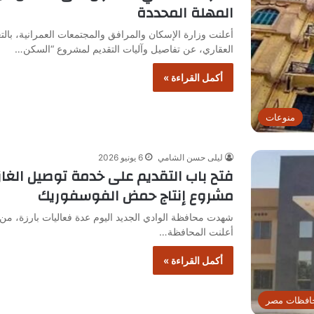
المهلة المحددة
أعلنت وزارة الإسكان والمرافق والمجتمعات العمرانية، بال
العقاري، عن تفاصيل وآليات التقديم لمشروع “السكن…
أكمل القراءة »
منوعات
ليلى حسن الشامي
6 يونيو 2026
فتح باب التقديم على خدمة توصيل الغاز
مشروع إنتاج حمض الفوسفوريك
شهدت محافظة الوادي الجديد اليوم عدة فعاليات بارزة، من ب
أعلنت المحافظة…
أكمل القراءة »
افظات مصر