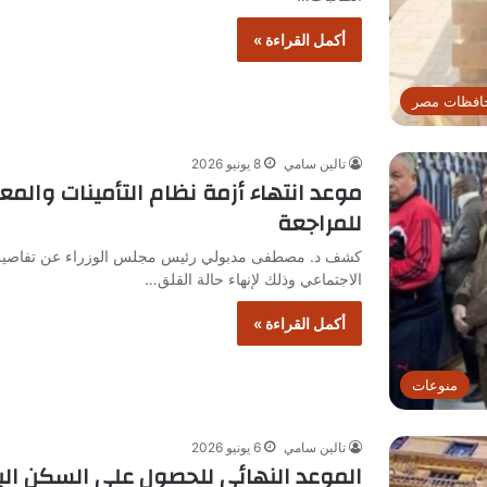
أكمل القراءة »
افظات مصر
تالين سامي
8 يونيو 2026
للمراجعة
كشف د. مصطفى مدبولي رئيس مجلس الوزراء عن تفاصيل أزمة
الاجتماعي وذلك لإنهاء حالة القلق…
أكمل القراءة »
منوعات
تالين سامي
6 يونيو 2026
الموعد النهائي للحصول على السكن البدي