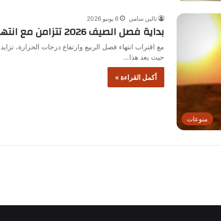
تالين سامي
6 يونيو 2026
بداية فصل الصيف 2026 تتزامن مع انتهاء فصل الربيع وفق التوقعات الرسمية
حيث يعد هذا…
أكمل القراءة »
منوعات