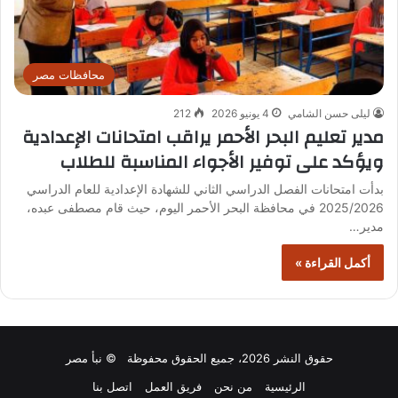
محافظات مصر
ليلى حسن الشامي
4 يونيو 2026
212
مدير تعليم البحر الأحمر يراقب امتحانات الإعدادية
ويؤكد على توفير الأجواء المناسبة للطلاب
بدأت امتحانات الفصل الدراسي الثاني للشهادة الإعدادية للعام الدراسي
2025/2026 في محافظة البحر الأحمر اليوم، حيث قام مصطفى عبده،
مدير…
أكمل القراءة »
حقوق النشر 2026، جميع الحقوق محفوظة © نبأ مصر
الرئيسية
من نحن
فريق العمل
اتصل بنا