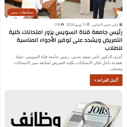
محافظات مصر
ليلى حسن الشامي
11 يونيو 2026
178
رئيس جامعة قناة السويس يزور امتحانات كلية
التمريض ويشدد على توفير الأجواء المناسبة
للطلاب
أجرى الدكتور ناصر سعيد مندور، رئيس جامعة قناة السويس، جولة
تفقدية داخل لجان الامتحانات بكلية التمريض لمتابعة سير الامتحانات
وضمان…
أكمل القراءة »