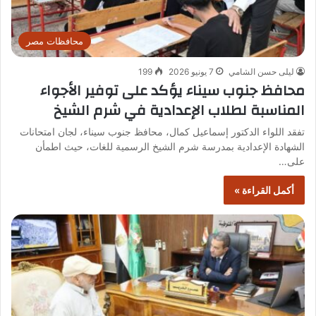
محافظات مصر
ليلى حسن الشامي
7 يونيو 2026
199
محافظ جنوب سيناء يؤكد على توفير الأجواء
المناسبة لطلاب الإعدادية في شرم الشيخ
تفقد اللواء الدكتور إسماعيل كمال، محافظ جنوب سيناء، لجان امتحانات
الشهادة الإعدادية بمدرسة شرم الشيخ الرسمية للغات، حيث اطمأن
على…
أكمل القراءة »