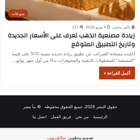
منوعات
تالين سامي
4 يونيو 2026
221
زيادة مصنعية الذهب تعرف على الأسعار الجديدة
وتاريخ التطبيق المتوقع
أعلنت مصلحة الضرائب عن تطبيق زيادة جديدة بنسبة 10% على قيمة
“المصنعية” للمشغولات الذهبية والمجوهرات بدءًا من أول شهر يوليو…
أكمل القراءة »
حقوق النشر 2026، جميع الحقوق محفوظة © نبأ مصر
الرئيسية
من نحن
فريق العمل
اتصل بنا
تصميم وتطوير:
سلاش ويب