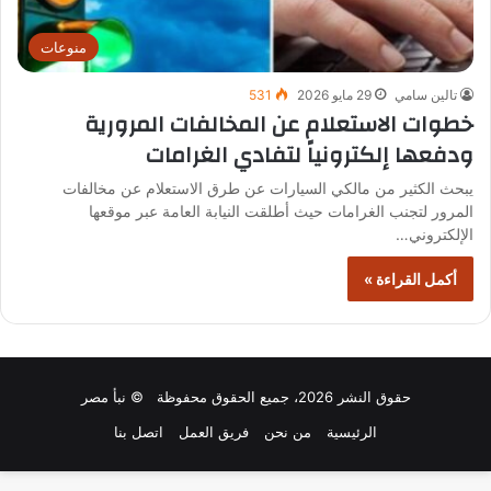
منوعات
تالين سامي
29 مايو 2026
531
خطوات الاستعلام عن المخالفات المرورية
ودفعها إلكترونياً لتفادي الغرامات
يبحث الكثير من مالكي السيارات عن طرق الاستعلام عن مخالفات
المرور لتجنب الغرامات حيث أطلقت النيابة العامة عبر موقعها
الإلكتروني…
أكمل القراءة »
حقوق النشر 2026، جميع الحقوق محفوظة © نبأ مصر
الرئيسية
من نحن
فريق العمل
اتصل بنا