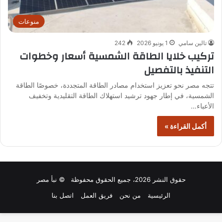
منوعات
تالين سامي
1 يونيو 2026
242
تركيب خلايا الطاقة الشمسية أسعار وخطوات
التنفيذ بالتفصيل
تتجه مصر نحو تعزيز استخدام مصادر الطاقة المتجددة، خصوصًا الطاقة
الشمسية، في إطار جهود ترشيد استهلاك الطاقة التقليدية وتخفيف
الأعباء…
أكمل القراءة »
حقوق النشر 2026، جميع الحقوق محفوظة © نبأ مصر
الرئيسية
من نحن
فريق العمل
اتصل بنا