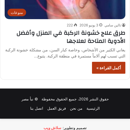
منوعات
تالين سامي
3 يونيو 2026
222
طرق علاج خشونة الركبة في المنزل وأفضل
الأدوية المتاحة لعلاجها
يعاني الكثير من الأشخاص، وخاصة كبار السن، من مشكلة خشونة الركبة
التي تسبب لهم آلاماً مستمرة في منطقة الركبة. يتنوع…
أكمل القراءة »
حقوق النشر 2026، جميع الحقوق محفوظة © نبأ مصر
الرئيسية
من نحن
فريق العمل
اتصل بنا
تصميم وتطوير:
سلاش ويب