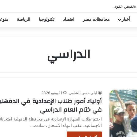
 تخفيض عقود زيزو والشناوي
أخبار
محافظات مصر
اقتصاد
تكنولوجيا
الرياضة
منوع
الدراسي
ليلى حسن الشامي
11 يونيو 2026
أولياء أمور طلاب الإعدادية في الدقهلية
في ختام العام الدراسي
اختتم طلاب الشهادة الإعدادية في محافظة الدقهلية امتحانا
الاجتماعية. عقب انتهاء الامتحان، سادت…