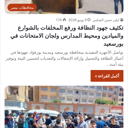
محافظات مصر
ليلى حسن الشامي
9 يونيو 2026
174
تكثيف جهود النظافة ورفع المخلفات بالشوارع
والميادين ومحيط المدارس ولجان الامتحانات في
بورسعيد
تواصل الأجهزة التنفيذية بمحافظة بورسعيد ومدينة بورفؤاد جهودها في
أعمال النظافة والتجميل وإزالة الإشغالات والتعديات لتحسين البيئة وتوفير
بيئة آمنة…
أكمل القراءة »