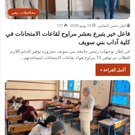
محافظات مصر
ليلى حسن الشامي
10 يونيو 2026
177
فاعل خير يتبرع بعشر مراوح لقاعات الامتحانات في
كلية آداب بني سويف
في إطار توجيهات رئيس جامعة بني سويف بضرورة توفير الدعم اللازم
للطلاب تم توفير 10 مراوح هواء بقاعات الامتحانات لمساعدتهم…
أكمل القراءة »