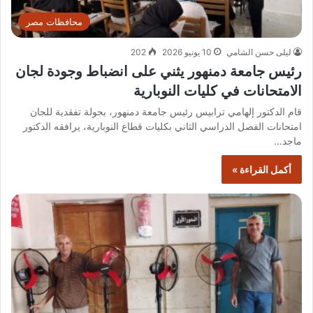
محافظات مصر
ليلى حسن الشامي
10 يونيو 2026
202
رئيس جامعة دمنهور يثني على انضباط وجودة لجان
الامتحانات في كليات النوبارية
قام الدكتور إلهامي ترابيس رئيس جامعة دمنهور، بجولة تفقدية للجان
امتحانات الفصل الدراسي الثاني بكليات قطاع النوبارية، يرافقه الدكتور
ماجد…
أكمل القراءة »