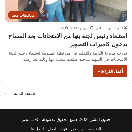
محافظات مصر
ليلى حسن الشامي
8 يونيو 2026
186
استبعاد رئيس لجنة بنها من الامتحانات بعد السماح
بدخول كاميرات التصوير
قررت مديرية التربية والتعليم في محافظة القليوبية استبعاد رئيس لجنة
الامتحانات في الشهيد مدحت طلعت بمدينة بنها وذلك بعد رصد…
أكمل القراءة »
الصفحة التالية
حقوق النشر 2026، جميع الحقوق محفوظة © نبأ مصر
الرئيسية
من نحن
فريق العمل
اتصل بنا