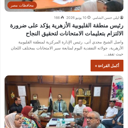
محافظات مصر
ليلى حسن الشامي
10 يونيو 2026
166
رئيس منطقة القليوبية الأزهرية يؤكد على ضرورة
الالتزام بتعليمات الامتحانات لتحقيق النجاح
واصل الشيخ مجدي أتى، رئيس الإدارة المركزية لمنطقة القليوبية
الأزهرية، جولاته التفقدية اليوم لمتابعة سير الامتحانات بمختلف اللجان
حيث تفقد…
أكمل القراءة »