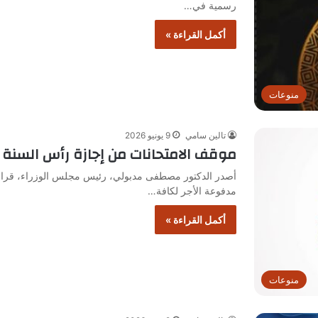
رسمية في…
أكمل القراءة »
منوعات
تالين سامي
9 يونيو 2026
موقف الامتحانات من إجازة رأس السنة ال
مدفوعة الأجر لكافة…
أكمل القراءة »
منوعات