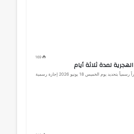
169
هجرية لمدة ثلاثة أيام
أصدر الدكتور مصطفى مدبولي، رئيس مجلس الوزراء، قراراً رسمياً بتحديد يوم الخميس 18 يونيو 2026 إجازة رسمية