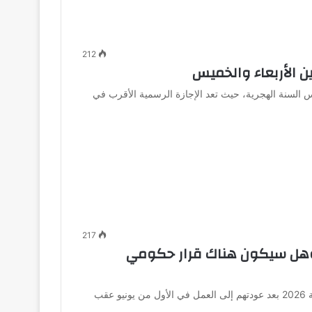
212
السنة الهجرية، حيث تعد الإجازة الرسمية الأقرب في
217
د إجازة رأس السنة الهجرية 2026 وهل سيكون هناك قرار حكومي
يترقب الموظفون في مصر موعد إجازة رأس السنة الهجرية 2026 بعد عودتهم إلى العمل في الأول من يونيو عقب