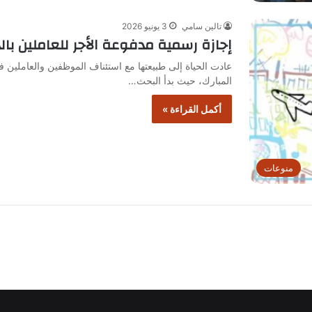
تالين سامي
3 يونيو 2026
إجازة رسمية مدفوعة الأجر للعاملين بالد
عادت الحياة إلى طبيعتها مع استئناف الموظفين والعاملين 
المبارك، حيث بدأ البحث…
أكمل القراءة »
منوعات