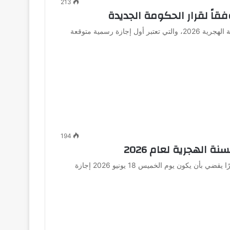
213
تستعد الحكومة المصرية للإعلان عن موعد إجازة رأس السنة الهجرية 2026، والتي تعتبر أول إجازة رسمية متوقعة
194
 الهجرية لعام 2026
أصدر الدكتور مصطفى مدبولي، رئيس مجلس الوزراء، قرارًا يقضي بأن يكون يوم الخميس 18 يونيو 2026 إجازة