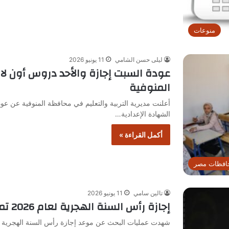
منوعات
ليلى حسن الشامي
11 يونيو 2026
عودة السبت إجازة والأحد دروس أون لاين
المنوفية
أعلنت مديرية التربية والتعليم في محافظة المنوفية عن عود
الشهادة الإعدادية…
أكمل القراءة »
افظات مصر
تالين سامي
11 يونيو 2026
إجازة رأس السنة الهجرية لعام 2026 تمتد لثلاثة أيام متتالية