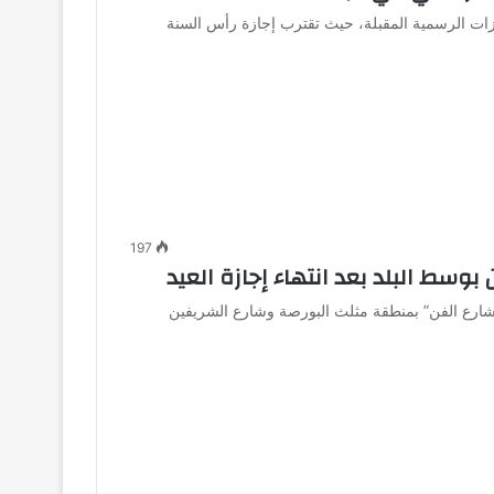
زات الرسمية المقبلة، حيث تقترب إجازة رأس السنة
197
بوسط البلد بعد انتهاء إجازة العيد
 “شارع الفن” بمنطقة مثلث البورصة وشارع الشريفين