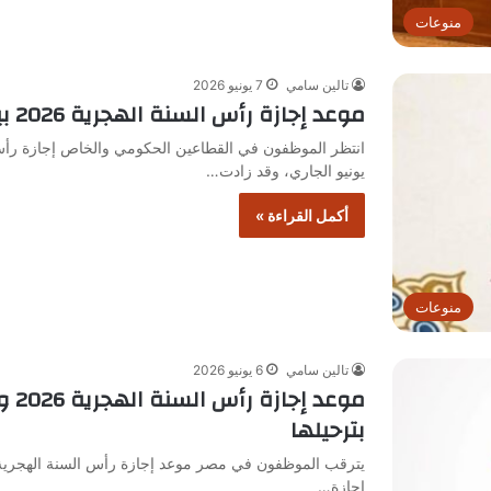
منوعات
تالين سامي
7 يونيو 2026
موعد إجازة رأس السنة الهجرية 2026 بين الأربعاء والخميس
انتظر الموظفون في القطاعين الحكومي والخاص إجازة رأس 
يونيو الجاري، وقد زادت…
أكمل القراءة »
منوعات
تالين سامي
6 يونيو 2026
موع
بترحيلها
إجازة…