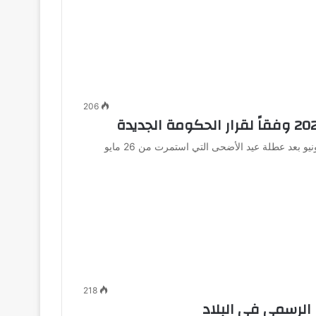
206
استأنف العمل في القطاعين العام والخاص في الأول من يونيو بعد عطلة عيد الأضحى التي استمرت من 26 مايو
218
الرسمي في البلاد