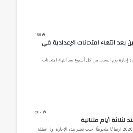
186
 بعد انتهاء امتحانات الإعدادية في
ة إجازة يوم السبت من كل أسبوع بعد انتهاء امتحانات
207
شهدت عمليات البحث عن موعد إجازة رأس السنة الهجرية 2026 ارتفاعًا ملحوظًا، حيث تعتبر هذه الإجازة أول عطلة