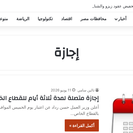
خفيض عقود زيزو والشناوي
أخبار
محافظات مصر
اقتصاد
تكنولوجيا
الرياضة
منوع
إجازة
تالين سامي
11 يونيو 2026
إجازة متصلة لمدة ثلاثة أيام للقطاع ا
بالقطاع الخاص…
أكمل القراءة »