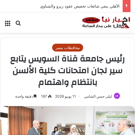
الأهلي ينفي شائعات تخفيض عقود زيزو والشناوي
بحث عن
الق
محافظات مصر
رئيس جامعة قناة السويس يتابع
سير لجان امتحانات كلية الألسن
بانتظام واهتمام
ليلى حسن الشامي
11 يونيو 2026
197
دقيقة واحدة