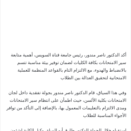
أكد الدكتور ناصر مندور، رئيس جامعة قناة السويس، أهمية متابعة
سير الامتحانات بكافة الكليات لضمان توفير بيئة مناسبة تتسم
بالانضباط والهدوء، مع الالتزام التام بالقواعد المنظمة للعملية
الامتحانية لتحقيق العدالة بين الطلاب
وفي هذا السياق، قام الدكتور ناصر مندور بجولة تفقدية داخل لجان
الامتحانات بكلية الألسن، حيث اطمأن على انتظام سير الامتحانات
ومدى الالتزام بالتعليمات المعمول بها، بالإضافة إلى التأكد من توافر
الأجواء المناسبة للطلاب
استقبله خلال الجولة الدكتور طارق أبو الميلة، وكيل الكلية لشئون