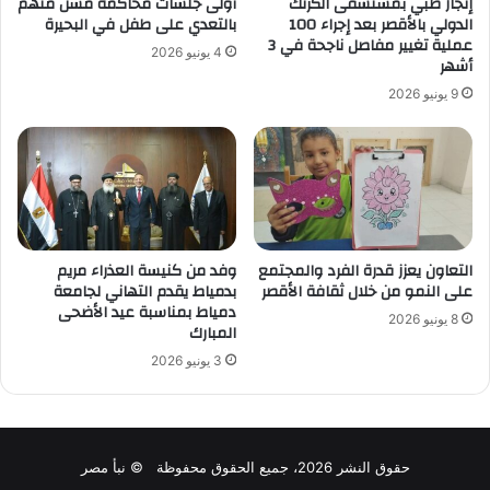
إنجاز طبي بمستشفى الكرنك
أولى جلسات محاكمة مسن متهم
الدولي بالأقصر بعد إجراء 100
بالتعدي على طفل في البحيرة
عملية تغيير مفاصل ناجحة في 3
4 يونيو 2026
أشهر
9 يونيو 2026
التعاون يعزز قدرة الفرد والمجتمع
وفد من كنيسة العذراء مريم
على النمو من خلال ثقافة الأقصر
بدمياط يقدم التهاني لجامعة
دمياط بمناسبة عيد الأضحى
8 يونيو 2026
المبارك
3 يونيو 2026
حقوق النشر 2026، جميع الحقوق محفوظة © نبأ مصر