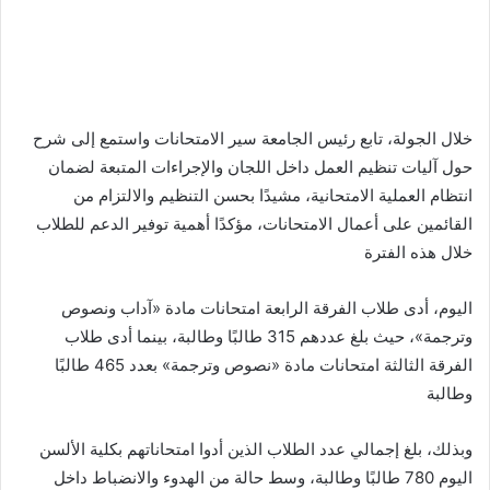
خلال الجولة، تابع رئيس الجامعة سير الامتحانات واستمع إلى شرح
حول آليات تنظيم العمل داخل اللجان والإجراءات المتبعة لضمان
انتظام العملية الامتحانية، مشيدًا بحسن التنظيم والالتزام من
القائمين على أعمال الامتحانات، مؤكدًا أهمية توفير الدعم للطلاب
خلال هذه الفترة
اليوم، أدى طلاب الفرقة الرابعة امتحانات مادة «آداب ونصوص
وترجمة»، حيث بلغ عددهم 315 طالبًا وطالبة، بينما أدى طلاب
الفرقة الثالثة امتحانات مادة «نصوص وترجمة» بعدد 465 طالبًا
وطالبة
وبذلك، بلغ إجمالي عدد الطلاب الذين أدوا امتحاناتهم بكلية الألسن
اليوم 780 طالبًا وطالبة، وسط حالة من الهدوء والانضباط داخل