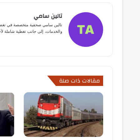
تالين سامي
تالين سامي صحفية متخصصة في تغطية 
والخدمات، إلى جانب تغطية شاملة لأخبار الفن، الريا
مقالات ذات صلة