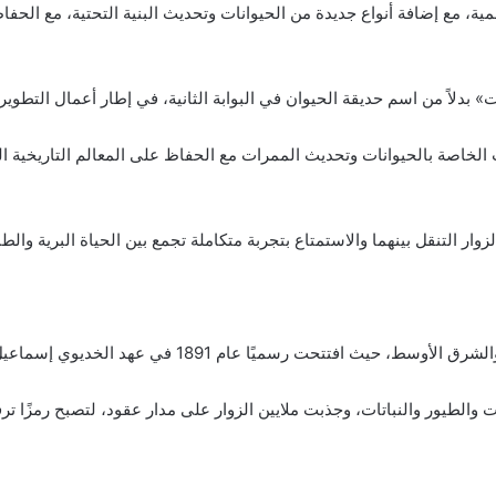
ية، مع إضافة أنواع جديدة من الحيوانات وتحديث البنية التحتية، مع الحفا
ت» بدلاً من اسم حديقة الحيوان في البوابة الثانية، في إطار أعمال التطوي
خاصة بالحيوانات وتحديث الممرات مع الحفاظ على المعالم التاريخية الثمان
 التنقل بينهما والاستمتاع بتجربة متكاملة تجمع بين الحياة البرية والطبي
1891 في عهد الخديوي إسماعيل، وكانت من أكبر حدائق الحيوان في العالم.
والطيور والنباتات، وجذبت ملايين الزوار على مدار عقود، لتصبح رمزًا ترفيهي