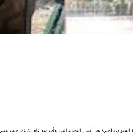
تزايدت استفسارات المواطنين حول