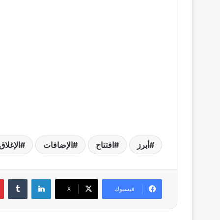
أبرز
افتتاح
الإضافات
الإغلاق
لينكدإن
فيسبوك
X