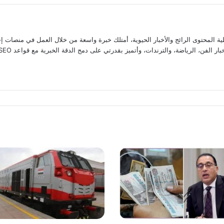
المحتوى الرائج والأخبار الحيوية، أمتلك خبرة واسعة من خلال العمل في منصات إخ
ضة، والترندات، وأتميز بقدرتي على دمج الدقة الخبرية مع قواعد SEO لضمان تقديم محتوى يتصدر اهتمامات القراء