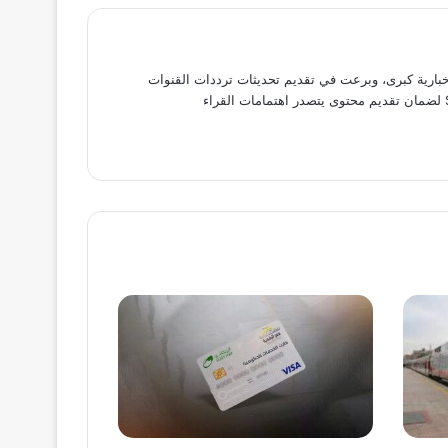
بارية كبرى، وبرعت في تقديم تحديثات ترددات القنوات