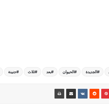
الجديدة
الحيوان
بعد
ثلاث
جنينة
بينتيريست
مشاركة عبر البريد
طباعة