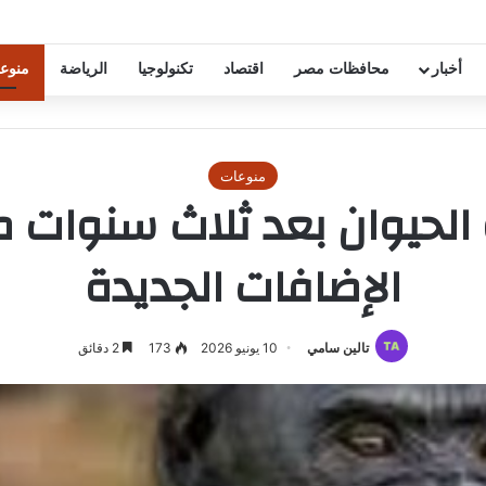
يخياً في المونديال
أخبار
محافظات مصر
اقتصاد
تكنولوجيا
الرياضة
منوع
منوعات
 الحيوان بعد ثلاث سنوات من
الإضافات الجديدة
تالين سامي
10 يونيو 2026
173
2 دقائق