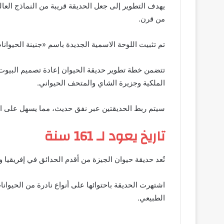
يهدف التطوير إلى جعل الحديقة قريبة من النماذج العالم
من قرن.
تم تثبيت اللوحة الاسمية الجديدة باسم «جنينة الحيوانا
تتضمن خطة تطوير حديقة الحيوان إعادة تصميم البيوت ال
الملكية وجزيرة الشاي والمتحف الحيواني.
سيتم ربط الحديقتين عبر نفق حديث، مما يسهل على الزوار
تاريخ يعود لـ 161 سنة
تُعد حديقة حيوان الجيزة من أقدم الحدائق في إفريقيا والشرق الأوسط، حيث افتتحت رسميًا عام 
اشتهرت الحديقة باحتوائها على أنواع نادرة من الحيوانات 
الطبيعي.