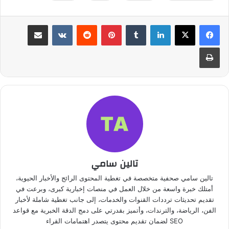
لينكدإن
بينتيريست
مشاركة عبر البريد
طباعة
تالين سامي
تالين سامي صحفية متخصصة في تغطية المحتوى الرائج والأخبار الحيوية،
أمتلك خبرة واسعة من خلال العمل في منصات إخبارية كبرى، وبرعت في
تقديم تحديثات ترددات القنوات والخدمات، إلى جانب تغطية شاملة لأخبار
الفن، الرياضة، والترندات، وأتميز بقدرتي على دمج الدقة الخبرية مع قواعد
SEO لضمان تقديم محتوى يتصدر اهتمامات القراء