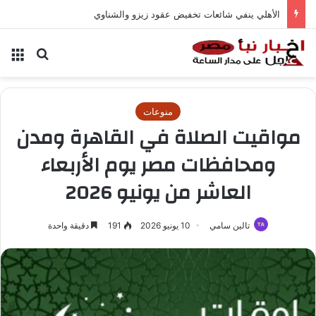
الأهلي ينفي شائعات تخفيض عقود زيزو والشناوي
بحث عن
الق
منوعات
مواقيت الصلاة في القاهرة ومدن
ومحافظات مصر يوم الأربعاء
العاشر من يونيو 2026
تالين سامي
10 يونيو 2026
191
دقيقة واحدة