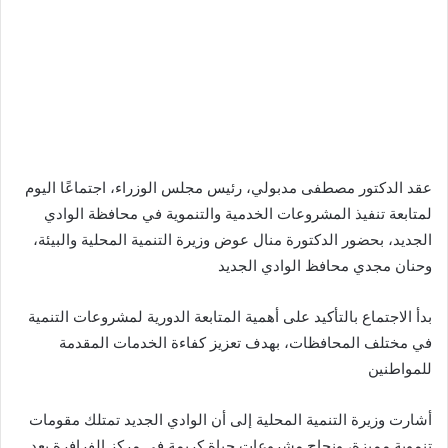
عقد الدكتور مصطفى مدبولي، رئيس مجلس الوزراء، اجتماعًا اليوم
لمتابعة تنفيذ المشروعات الخدمية والتنموية في محافظة الوادي
الجديد، بحضور الدكتورة منال عوض وزيرة التنمية المحلية والبيئة،
وحنان مجدي محافظ الوادي الجديد
بدأ الاجتماع بالتأكيد على أهمية المتابعة الدورية لمشروعات التنمية
في مختلف المحافظات، بهدف تعزيز كفاءة الخدمات المقدمة
للمواطنين
أشارت وزيرة التنمية المحلية إلى أن الوادي الجديد تمتلك مقومات
تنموية مميزة، ونجاح مشروعات حياة كريمة في مركز الفرافرة يعد