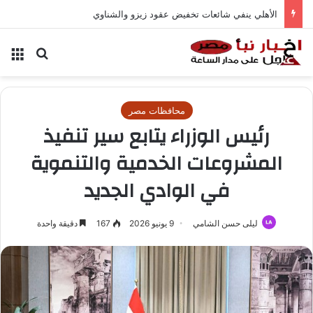
الأهلي ينفي شائعات تخفيض عقود زيزو والشناوي
بحث عن
الق
محافظات مصر
رئيس الوزراء يتابع سير تنفيذ
المشروعات الخدمية والتنموية
في الوادي الجديد
ليلى حسن الشامي
9 يونيو 2026
167
دقيقة واحدة