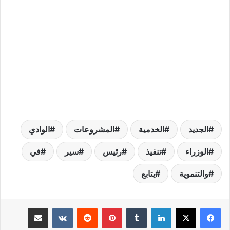
الجديد
الخدمية
المشروعات
الوادي
الوزراء
تنفيذ
رئيس
سير
في
والتنموية
يتابع
لينكدإن
بينتيريست
مشاركة عبر البريد