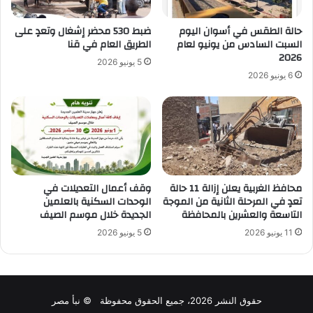
حالة الطقس في أسوان اليوم
ضبط 530 محضر إشغال وتعدٍ على
السبت السادس من يونيو لعام
الطريق العام في قنا
2026
5 يونيو 2026
6 يونيو 2026
محافظ الغربية يعلن إزالة 11 حالة
وقف أعمال التعديلات في
تعدٍ في المرحلة الثانية من الموجة
الوحدات السكنية بالعلمين
التاسعة والعشرين بالمحافظة
الجديدة خلال موسم الصيف
11 يونيو 2026
5 يونيو 2026
حقوق النشر 2026، جميع الحقوق محفوظة © نبأ مصر