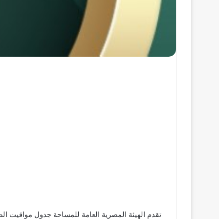
تقدم الهيئة المصرية العامة للمساحة جدول مواقيت الصلاة لليوم الثلاثاء 9 يونيو في مختلف محافظات م