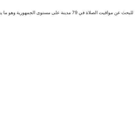
يشهد محرك البحث جوجل نشاطًا كبيرًا على مدار اليوم للبحث عن مواقيت الصلاة ف