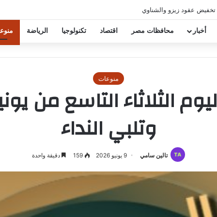
 تخفيض عقود زيزو والشناوي
أخبار
محافظات مصر
اقتصاد
تكنولوجيا
الرياضة
منوع
منوعات
يوم الثلاثاء التاسع من يو
وتلبي النداء
تالين سامي
9 يونيو 2026
159
دقيقة واحدة