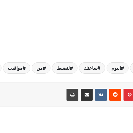
اليوم
ساعتك
لتضبط
من
مواقيت
بينتيريست
مشاركة عبر البريد
طباعة