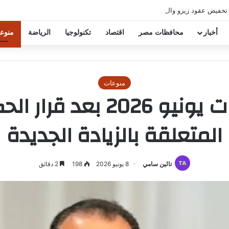
 تخفيض عقود زيزو والشناوي
أخبار
محافظات مصر
اقتصاد
تكنولوجيا
الرياضة
منوع
منوعات
موعد صرف مرتبات يونيو 6
المتعلقة بالزيادة الجديدة
تالين سامي
8 يونيو 2026
198
2 دقائق