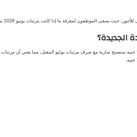
وظفون لمعرفة ما إذا كانت مرتبات يونيو 2026 ستتضمن هذه الزيادة أم ستبدأ من الشهر التالي.
دة الجديدة؟