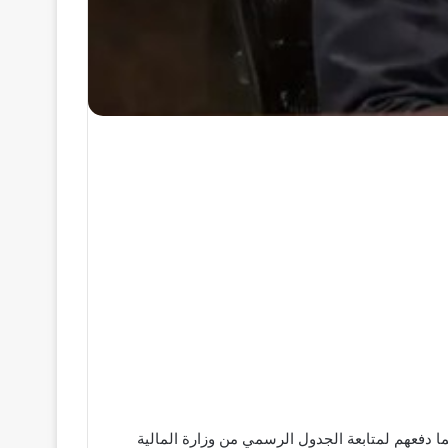
ان الحكومة عن تقديم مواعيد الصرف، مما دفعهم لمتابعة الجدول الرسمي من وزارة المالية