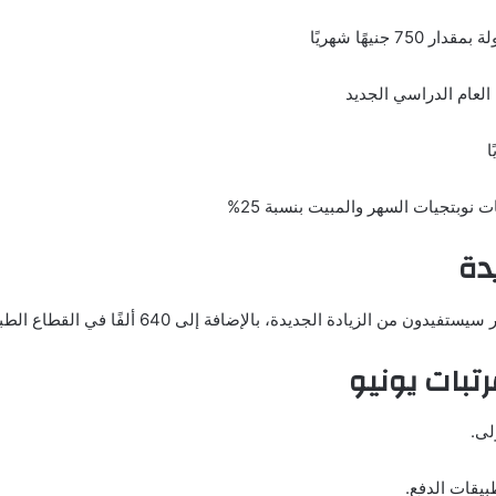
جنيهًا شهريًا
العام الدراسي الجديد
دة
الإضافة إلى 640 ألفًا في القطاع الطبي، وجميع العاملين بالجهاز الإداري للدولة.
تبات يونيو
لى.
بيقات الدفع.