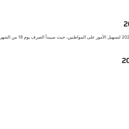
قررت وزارة المالية تقديم مو