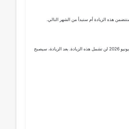
أكدت الحكومة أن زيادة الحد الأدنى للأجور بقيمة 1000 جنيه ستصبح سارية مع صرف مرتبات يوليو المقبل، مما يعني أن مرتبات يونيو 2026 لن تشمل هذه الزيادة. بعد الزيادة، سيصبح