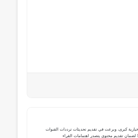
بارية كبرى، وبرعت في تقديم تحديثات ترددات القنوات