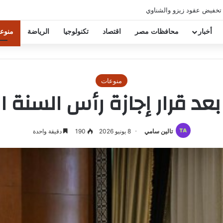
 تخفيض عقود زيزو والشناوي
أخبار
محافظات مصر
اقتصاد
تكنولوجيا
الرياضة
منوع
منوعات
 قرار إجازة رأس السنة الهجر
تالين سامي
8 يونيو 2026
190
دقيقة واحدة