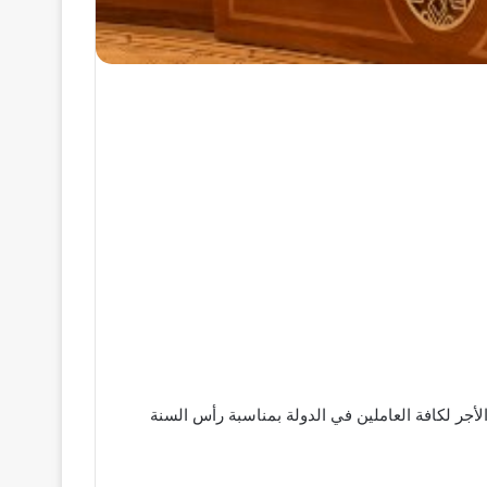
ًا يقضي بأن يكون يوم الخميس 18 يونيو 2026 إجازة رسمية مدفوعة الأجر لكافة العاملين في الدولة بمناسبة رأس السنة