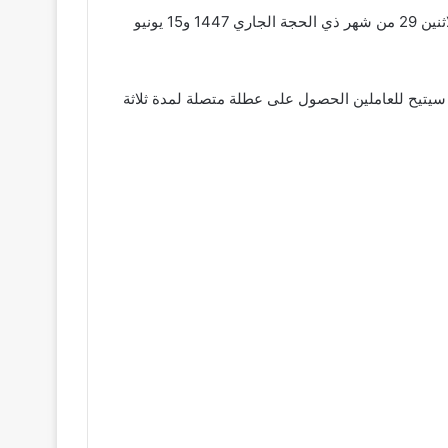
وتحدد دار الإفتاء المصرية موعد رأس السنة الهجرية الجديدة 1448 من خلال استطلاع هلال شهر المحرم بعد غروب شمس يوم الاثنين 29 من شهر ذي الحجة الجاري 1447 و15 يونيو
 رسمي موعد إجازة رأس السنة الهجرية لعام 2026-1448، وتأخيرها إلى الخميس 18 يونيو، مما سيتيح للعاملين الحصول على عطلة متصلة لمدة ثلاثة