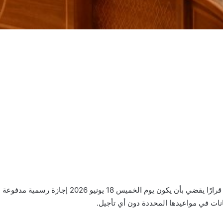
أصدر الدكتور مصطفى مدبولي، رئيس مجلس الوزراء، قرار
انات في مواعيدها المحددة دون أي تأجيل.