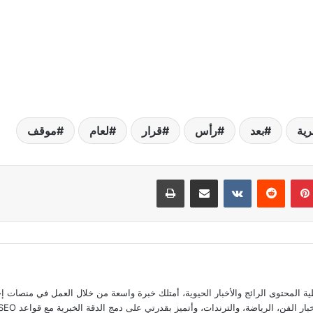
رية
بعد
رأس
قرار
لعام
موقف
بينتيريست
مشاركة عبر البريد
طباعة
المحتوى الرائج والأخبار الحيوية، أمتلك خبرة واسعة من خلال العمل في منصات إخ
ضة، والترندات، وأتميز بقدرتي على دمج الدقة الخبرية مع قواعد SEO لضمان تقديم محتوى يتصدر اهتمامات القراء